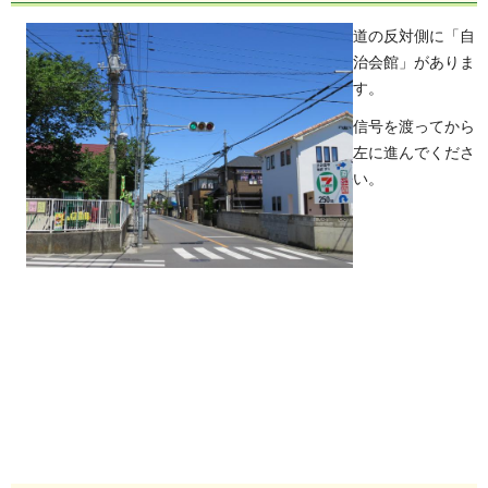
道の反対側に「自
治会館」がありま
す。
信号を渡ってから
左に進んでくださ
い。