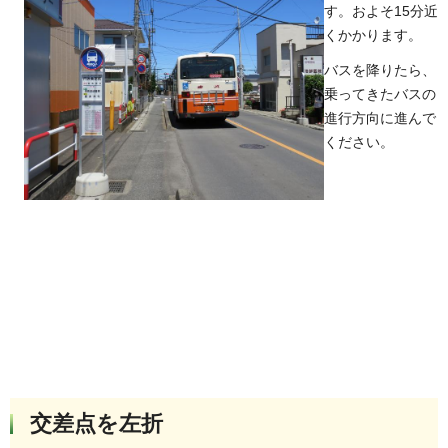
す。およそ15分近
くかかります。
バスを降りたら、
乗ってきたバスの
進行方向に進んで
ください。
交差点を左折