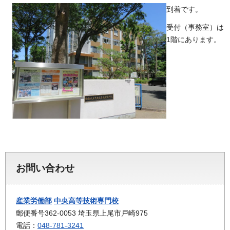
到着です。
受付（事務室）は
1階にあります。
お問い合わせ
産業労働部
中央高等技術専門校
郵便番号362-0053 埼玉県上尾市戸崎975
電話：
048-781-3241