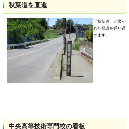
秋葉道を直進
「秋葉道」と書か
れた標識を通り過
ぎます。
中央高等技術専門校の看板