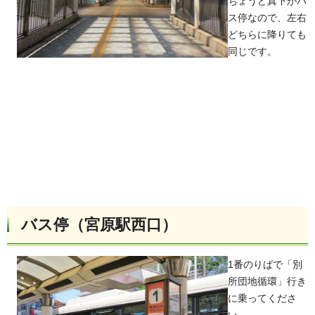
ちょうど真下がバ
ス停なので、左右
どちらに降りても
同じです。
バス停（宮原駅西口）
1番のりばで「別
所団地循環」行き
に乗ってくださ