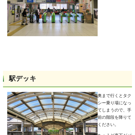
駅デッキ
奥まで行くとタク
シー乗り場になっ
てしまうので、手
前の階段を降りて
ください。