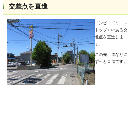
交差点を直進
コンビニ（ミニス
トップ）のある交
差点を直進しま
す。
この先、道なりに
ずっと直進です。