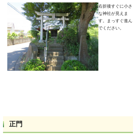
右折後すぐに小さ
な神社が見えま
す。まっすぐ進ん
でください。
正門