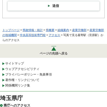
送信
トップページ
>
県政情報・統計
>
県概要
>
組織案内
>
産業労働部
>
産業労働部
の地域機関
>
中央高等技術専門校
>
アクセス
> 写真で見る最寄駅（宮原駅）か
らのアクセス
ページの先頭へ戻る
サイトマップ
ウェブアクセシビリティ
プライバシーポリシー・免責事項
著作権・リンクについて
関係機関リンク集
埼玉県庁
県庁へのアクセス