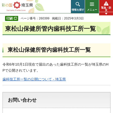
彩の国 埼玉県
緊急・防
情報を探す
メニュー
災
ページ番号：260399
掲載日：2025年3月3日
東松山保健所管内歯科技工所一覧
東松山保健所管内歯科技工所一覧
令和6年10月1日現在で届出のあった歯科技工所の一覧が埼玉県のH
Pで公開されています。
歯科技工所一覧の公開について - 埼玉県
お問い合わせ