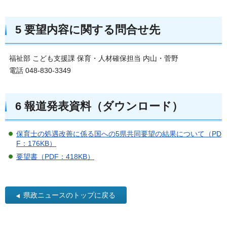
5 要望内容に関する問合せ先
福祉部 こども支援課 保育・人材確保担当 内山・菅野
電話 048-830-3349
6 報道発表資料（ダウンロード）
保育士の処遇改善に係る国への5県共同要望の結果について（PD
F：176KB）
要望書（PDF：418KB）
県政ニュースのトップに戻る