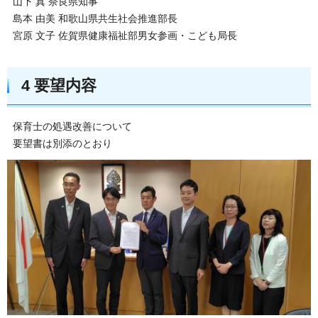
山下 真 奈良県知事
島本 由美 和歌山県共生社会推進部長
宮原 文子 佐賀県健康福祉部男女参画・こども局長
4 要望内容
保育士の処遇改善について
要望書は別添のとおり