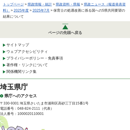
トップページ
>
県政情報・統計
>
県政資料・県報
>
県政ニュース（報道発表資
料）
>
2025年度
>
2025年7月
> 保育士の処遇改善に係る国への5県共同要望の
結果について
ページの先頭へ戻る
サイトマップ
ウェブアクセシビリティ
プライバシーポリシー・免責事項
著作権・リンクについて
関係機関リンク集
埼玉県庁
県庁へのアクセス
〒330-9301 埼玉県さいたま市浦和区高砂三丁目15番1号
電話番号：048-824-2111（代表）
法人番号：1000020110001