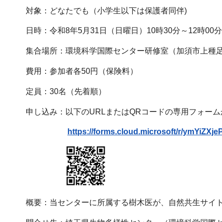
対象：どなたでも（小学生以下は保護者同伴)
日時：令和8年5月31日（日曜日）10時30分～12時0
集合場所：環境科学国際センター研修室（加須市上種足
費用：参加者各50円（保険料）
定員：30名（先着順）
申し込み：以下のURLまたはQRコードの専用フォーム
https://forms.cloud.microsoft/r/ymYiZXje
概要：当センターに所属する樹木医が、自然共生サイ