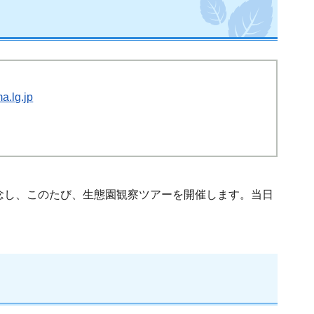
a.lg.jp
念し、このたび、生態園観察ツアーを開催します。当日