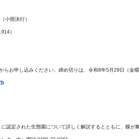
0分（小雨決行）
914）
からお申し込みください。締め切りは、令和8年5月29日（金
Pb
トに認定された生態園について詳しく解説するとともに、蝶が