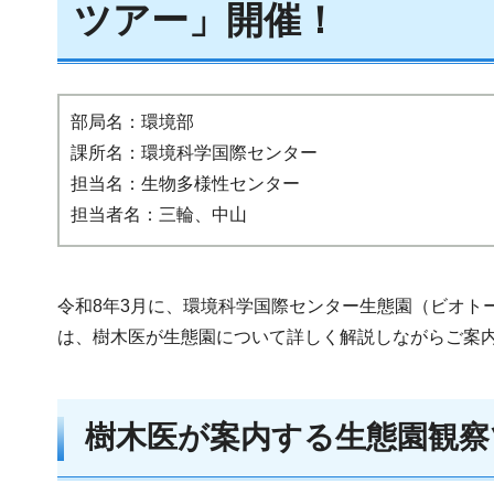
ツアー」開催！
部局名：環境部
課所名：環境科学国際センター
担当名：生物多様性センター
担当者名：三輪、中山
令和8年3月に、環境科学国際センター生態園（ビオト
は、樹木医が生態園について詳しく解説しながらご案
樹木医が案内する生態園観察