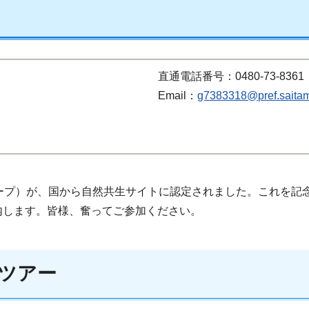
直通電話番号：0480-73-8361
Email：
g7383318@pref.saitam
ープ）が、国から自然共生サイトに認定されました。これを記
内します。皆様、奮ってご参加ください。
ツアー