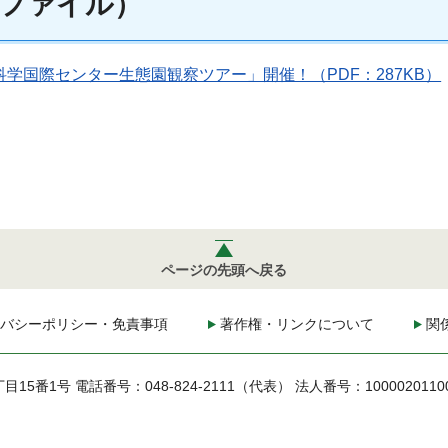
ファイル）
学国際センター生態園観察ツアー」開催！（PDF：287KB）
ページの先頭へ戻る
バシーポリシー・免責事項
著作権・リンクについて
関
丁目15番1号
電話番号：048-824-2111（代表）
法人番号：1000020110