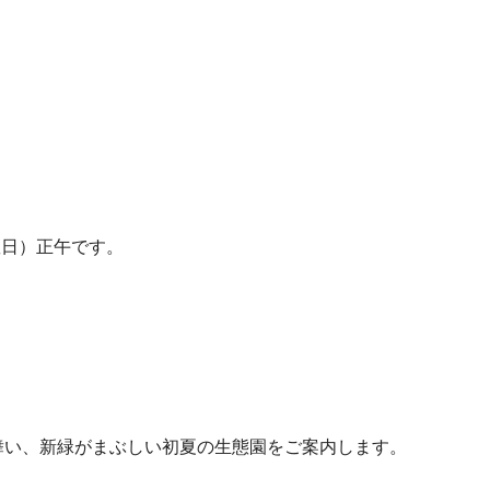
曜日）正午です。
舞い、新緑がまぶしい初夏の生態園をご案内します。