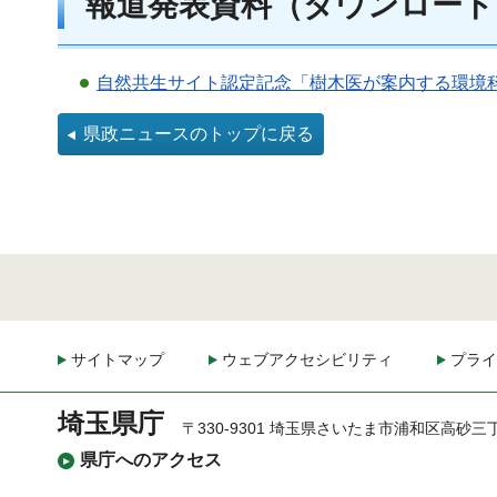
報道発表資料（ダウンロード
自然共生サイト認定記念「樹木医が案内する環境科
県政ニュースのトップに戻る
サイトマップ
ウェブアクセシビリティ
プライ
埼玉県庁
〒330-9301 埼玉県さいたま市浦和区高砂三
県庁へのアクセス