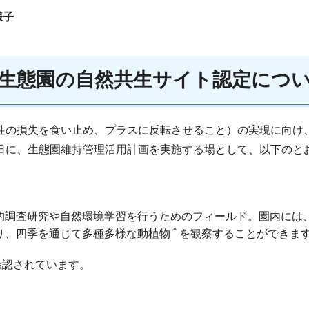
様子
生態園の自然共生サイト認定につ
様性の損失を食い止め、プラスに反転させること）の実現に向
7日に、生態園維持管理活用計画を実施する場として、以下のと
的調査研究や自然環境学習を行うためのフィールド。園内には、
＊
り、四季を通じて多種多様な動植物
を観察することができま
確認されています。