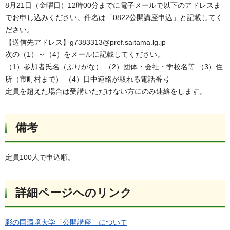
8月21日（金曜日）12時00分までに電子メールで以下のアドレスま
でお申し込みください。件名は「0822公開講座申込」と記載してく
ださい。
【送信先アドレス】g7383313@pref.saitama.lg.jp
次の（1）～（4）をメールに記載してください。
（1）参加者氏名（ふりがな） （2）団体・会社・学校名等 （3）住
所（市町村まで） （4）日中連絡が取れる電話番号
定員を超えた場合は受講いただけない方にのみ連絡をします。
備考
定員100人で申込順。
詳細ページへのリンク
彩の国環境大学「公開講座」について