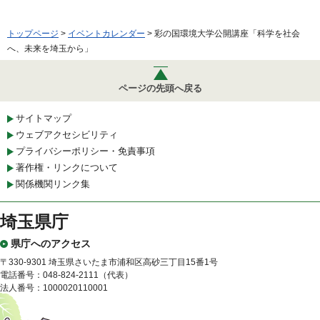
トップページ
>
イベントカレンダー
> 彩の国環境大学公開講座「科学を社会
へ、未来を埼玉から」
ページの先頭へ戻る
サイトマップ
ウェブアクセシビリティ
プライバシーポリシー・免責事項
著作権・リンクについて
関係機関リンク集
埼玉県庁
県庁へのアクセス
〒330-9301 埼玉県さいたま市浦和区高砂三丁目15番1号
電話番号：048-824-2111（代表）
法人番号：1000020110001