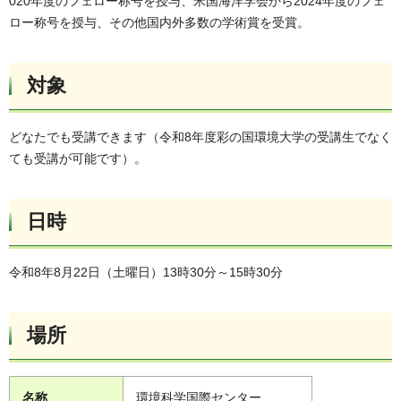
020年度のフェロー称号を授与、米国海洋学会から2024年度のフェ
ロー称号を授与、その他国内外多数の学術賞を受賞。
対象
どなたでも受講できます（令和8年度彩の国環境大学の受講生でなく
ても受講が可能です）。
日時
令和8年8月22日（土曜日）13時30分～15時30分
場所
名称
環境科学国際センター