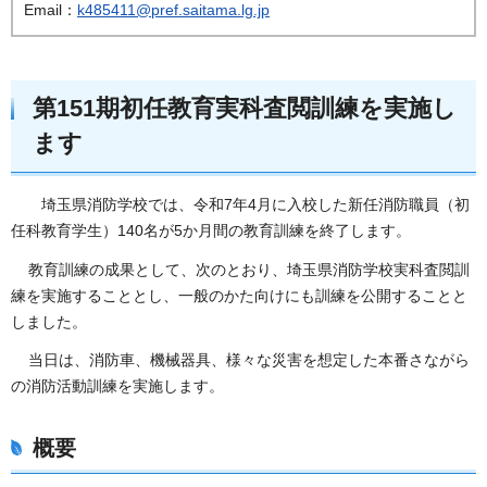
Email：
k485411@pref.saitama.lg.jp
第151期初任教育実科査閲訓練を実施し
ます
埼玉県消防学校では、令和7年4月に入校した新任消防職員（初
任科教育学生）140名が5か月間の教育訓練を終了します。
教育訓練の成果として、次のとおり、埼玉県消防学校実科査閲訓
練を実施することとし、一般のかた向けにも訓練を公開することと
しました。
当日は、消防車、機械器具、様々な災害を想定した本番さながら
の消防活動訓練を実施します。
概要