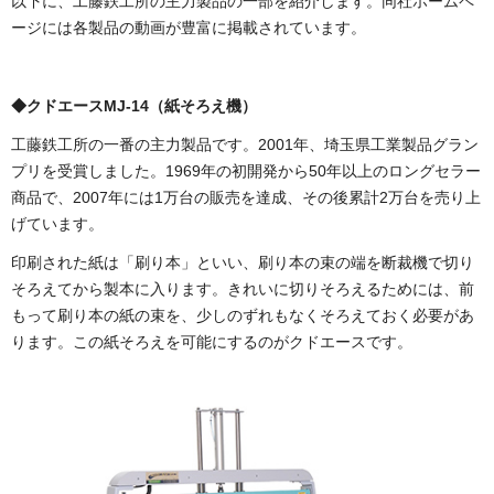
以下に、工藤鉄工所の主力製品の一部を紹介します。同社ホームペ
ージには各製品の動画が豊富に掲載されています。
◆クドエースMJ-14（紙そろえ機）
工藤鉄工所の一番の主力製品です。2001年、埼玉県工業製品グラン
プリを受賞しました。1969年の初開発から50年以上のロングセラー
商品で、2007年には1万台の販売を達成、その後累計2万台を売り上
げています。
印刷された紙は「刷り本」といい、刷り本の束の端を断裁機で切り
そろえてから製本に入ります。きれいに切りそろえるためには、前
もって刷り本の紙の束を、少しのずれもなくそろえておく必要があ
ります。この紙そろえを可能にするのがクドエースです。