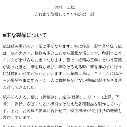
本社・工場
これまで取得してきた特許の一部
■主な製品について
紙は積み重ねると非常に重くなります。特に印刷・製本業で扱う紙
は一枚が大きく、枚数も多いことから重量が増します。印刷すると
インクが乗りさらに重くなります。昔は「紙積み三年」という言葉
があったほど、紙を持ち運び、積みそろえる時に腰を痛めずに行う
には技術が必要だったといいます。工藤鉄工所は、こうした現場か
らの要望を形にするべく、人に負担をかけない機械の製作をさまざ
ま行ってきました。
紙をそろえる、積む（棒積み）、送る(移動）、リフト（上昇、下
降）、反転、さばくなどの機能をそなえた各種製品を製作していま
す。また、お客様の要望に合わせて、特注機械や特別寸法の機械も
製作しています。