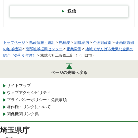
送信
トップページ
>
県政情報・統計
>
県概要
>
組織案内
>
企画財政部
>
企画財政部
の地域機関
>
南部地域振興センター
>
産業労働
>
地域でがんばる元気な企業の
紹介（令和６年度）
> 株式会社工藤鉄工所（（川口市）
ページの先頭へ戻る
サイトマップ
ウェブアクセシビリティ
プライバシーポリシー・免責事項
著作権・リンクについて
関係機関リンク集
埼玉県庁