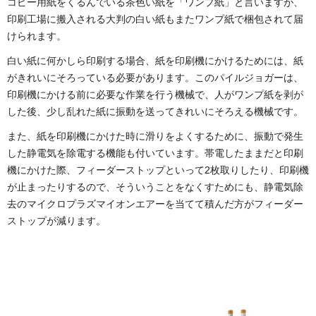
コピー用紙をくるんでいる茶色い紙を「ワンプ紙」と言いますが、
印刷工場に搬入される大判の白い紙もまたワンプ紙で梱包されて届
けられます。
白い紙に何かしら印刷する場合、紙を印刷機にかけるためには、紙
がきれいにそろっている必要があります。このパイルジョガーは、
印刷機にかける前に必要な作業を行う機械で、人がワンプ紙を剥が
した後、少し乱れた紙に振動を送ってきれいにそろえる機械です。
また、紙を印刷機にかけた時に滑りをよくするために、振動で発生
した静電気を除電する機能も付いています。帯電したままだと印刷
機にかけた際、フィーダーストップといって2枚取りしたり、印刷機
が止まったりするので、そういうことをなくすためにも、静電気除
去のマイクロプラズマイオンエアーを当てて積んだ方がフィーダー
ストップが減ります。