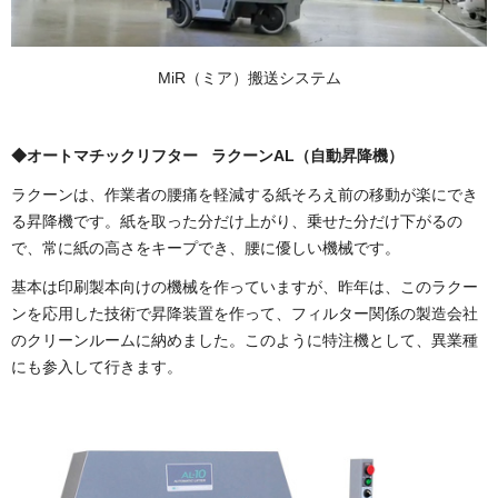
MiR（ミア）搬送システム
◆オートマチックリフター ラクーンAL（自動昇降機）
ラクーンは、作業者の腰痛を軽減する紙そろえ前の移動が楽にでき
る昇降機です。紙を取った分だけ上がり、乗せた分だけ下がるの
で、常に紙の高さをキープでき、腰に優しい機械です。
基本は印刷製本向けの機械を作っていますが、昨年は、このラクー
ンを応用した技術で昇降装置を作って、フィルター関係の製造会社
のクリーンルームに納めました。このように特注機として、異業種
にも参入して行きます。