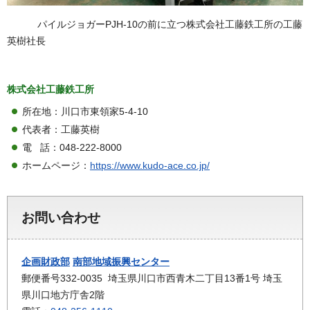
パイルジョガーPJH-10の前に立つ株式会社工藤鉄工所の工藤
英樹社長
株式会社工藤鉄工所
所在地：川口市東領家5-4-10
代表者：工藤英樹
電 話：048-222-8000
ホームページ：
https://www.kudo-ace.co.jp/
お問い合わせ
企画財政部
南部地域振興センター
郵便番号332-0035 埼玉県川口市西青木二丁目13番1号 埼玉
県川口地方庁舎2階