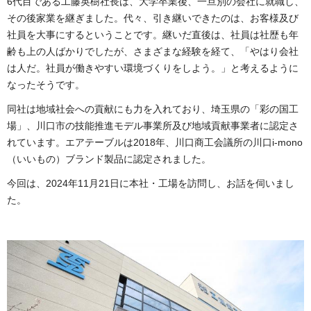
6代目である工藤英樹社長は、大学卒業後、一旦別の会社に就職し、
その後家業を継ぎました。代々、引き継いできたのは、お客様及び
社員を大事にするということです。継いだ直後は、社員は社歴も年
齢も上の人ばかりでしたが、さまざまな経験を経て、「やはり会社
は人だ。社員が働きやすい環境づくりをしよう。」と考えるように
なったそうです。
同社は地域社会への貢献にも力を入れており、埼玉県の「彩の国工
場」、川口市の技能推進モデル事業所及び地域貢献事業者に認定さ
れています。エアテーブルは2018年、川口商工会議所の川口i-mono
（いいもの）ブランド製品に認定されました。
今回は、2024年11月21日に本社・工場を訪問し、お話を伺いまし
た。