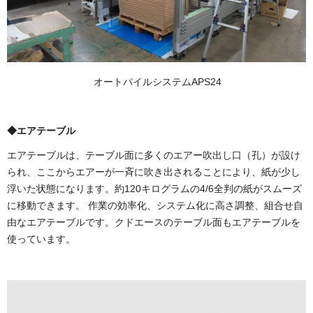
オートパイルシステムAPS24
◆エアテーブル
エアテーブルは、テーブル面に多くのエアー吹出し口（孔）が設け
られ、ここからエアーが一斉に吹き出されることにより、紙が少し
浮いた状態になります。約120キログラムの4/6全判の紙がスムーズ
に移動できます。 作業の効率化、システム化に高さ調整、組合せ自
由なエアテーブルです。クドエースのテーブル面もエアテーブルを
使っています。