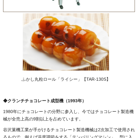
ふかし丸粒ロール「ライシー」【TAR-130S】
◆クランチチョコレート成型機（1993年）
1980年にチョコレートの分野に参入し、今ではチョコレート製造機
械が全売上高の9割以上を占めています。
谷沢菓機工業が手がけるチョコレート製造機械は2次加工で使用され
るもので、例えば温度調節をする「テンパリングマシン」、型に入