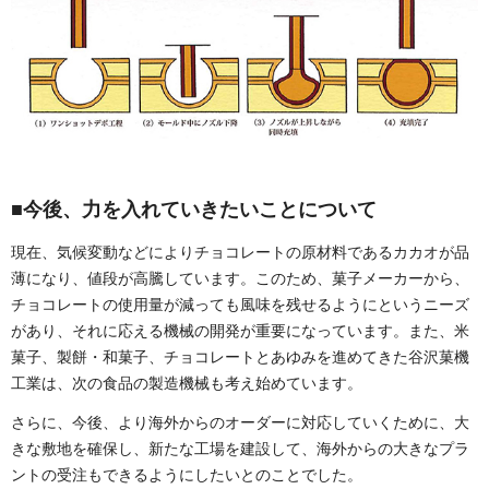
■今後、力を入れていきたいことについて
現在、気候変動などによりチョコレートの原材料であるカカオが品
薄になり、値段が高騰しています。このため、菓子メーカーから、
チョコレートの使用量が減っても風味を残せるようにというニーズ
があり、それに応える機械の開発が重要になっています。また、米
菓子、製餅・和菓子、チョコレートとあゆみを進めてきた谷沢菓機
工業は、次の食品の製造機械も考え始めています。
さらに、今後、より海外からのオーダーに対応していくために、大
きな敷地を確保し、新たな工場を建設して、海外からの大きなプラ
ントの受注もできるようにしたいとのことでした。