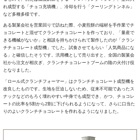
れ成型する「チョコ充填機」、冷却を行う「クーリングトンネル」
など多種多様です。
ある製菓会社を営業回りで訪ねた際、小麦煎餅の端材を手作業でチ
ョコレートと混ぜてクランチチョコレートを作っており、「量産で
きる機械がないか」と相談を持ちかけられて製作したのが「クラン
チチョコレート成型機」でした。試食させてもらい「人気商品にな
る」と確信したそうです。汎用機として売り出すと、全国の製菓会
社から注文が相次ぎ、クランチチョコレートブームの陰の火付け役
となりました。
「ロール式クランチフォーマー」はクランチチョコレート成型機を
改良したものです。生地を圧迫しないため、従来不可能であったス
ナックなどのもろく壊れやすい中身でも成型でき、かつ、チョコレ
ートの比率を5割から2割に下げられるようになって、さらに口当た
りのよいクランチチョコレートを作れるようになりました。