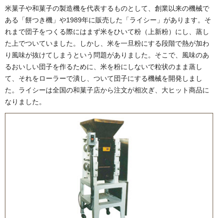
米菓子や和菓子の製造機を代表するものとして、創業以来の機械で
ある「餅つき機」や1989年に販売した「ライシー」があります。そ
れまで団子をつくる際にはまず米をひいて粉（上新粉）にし、蒸し
た上でついていました。しかし、米を一旦粉にする段階で熱が加わ
り風味が抜けてしまうという問題がありました。そこで、風味のあ
るおいしい団子を作るために、米を粉にしないで粒状のまま蒸し
て、それをローラーで潰し、ついて団子にする機械を開発しまし
た。ライシーは全国の和菓子店から注文が相次ぎ、大ヒット商品に
なりました。