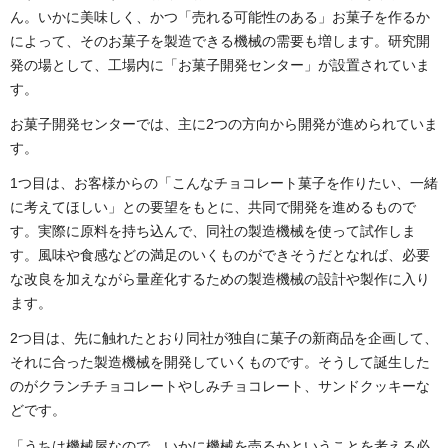
ん。いかに美味しく、かつ「売れる可能性のある」お菓子を作るか
によって、そのお菓子を製造できる機械の需要も増します。研究開
発の場として、工場内に「お菓子開発センター」が設置されていま
す。
お菓子開発センターでは、主に2つの方向から開発が進められていま
す。
1つ目は、お客様からの「こんなチョコレート菓子を作りたい、一緒
に考えてほしい」との要望をもとに、共同で開発を進めるもので
す。実際に原料を持ち込んで、同社の製造機械を使って試作しま
す。風味や食感などの満足のいくものができそうだとなれば、必要
な改良を加えながら量産化するための製造機械の設計や製作に入り
ます。
2つ目は、先に触れたとおり同社が独自に菓子の新商品を企画して、
それに合った製造機械を開発していくものです。そうして誕生した
のがクランチチョコレートやしみチョコレート、サンドクッキーな
どです。
「うちは機械屋なので、いかに機械を売るかということを考える必