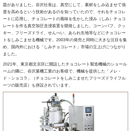
題がありました。谷沢社長は、真空にして、素材をしみ込ませて強
度を高めるという技術があるのを知っていたので、それをチョコレ
ートに応用し、チョコレートの風味を生かした浸み（しみ）チョコ
レートを作る真空加圧含浸装置を開発しました。コーンパフ、クッ
キー、フリーズドライ、せんべい、あられ生地等などにチョコレー
トをしみこませる機械です。2003年の発売と同時に大きな注目を集
め、国内外における「しみチョコレート」市場の立上げにつながり
ました。
2021年、東京都文京区に開設したチョコレート製造機械のショール
ームの隣に、谷沢菓機工業のお客様で、機械を提供した「メレ・
ド・ショコラ」（チョコレートをしみこませたフリーズドライフル
ーツの販売店）も併設されています。