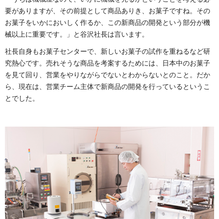
要がありますが、その前提として商品ありき、お菓子ですね。その
お菓子をいかにおいしく作るか、この新商品の開発という部分が機
械以上に重要です。」と谷沢社長は言います。
社長自身もお菓子センターで、新しいお菓子の試作を重ねるなど研
究熱心です。売れそうな商品を考案するためには、日本中のお菓子
を見て回り、営業をやりながらでないとわからないとのこと。だか
ら、現在は、営業チーム主体で新商品の開発を行っているというこ
とでした。