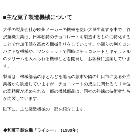
■主な菓子製造機械について
大手の製菓会社が欧州メーカーの機械を使い大量生産する中で、谷
沢菓機工業は、日本独特のチョコレートを製造するものに特化する
ことで付加価値を高める機械作りをしています。小回りの利くコン
パクトな機械や、ワンショットで同時にチョコレートとキャラメル
のクリームを入れられる機械などを開発し、お客様に提案していま
す。
製造は、機械部品のほとんどを地元の蕨市や隣の川口市にある外注
業者から調達していますが、チョコレートの成型に関わるミリ単位
の高精度が求められる一部の機械部品は、同社の熟練の技術者たち
が内製しています。
以下に、主な製造機械の一部を紹介します。
◆和菓子製造機「ライシー」（1989年）