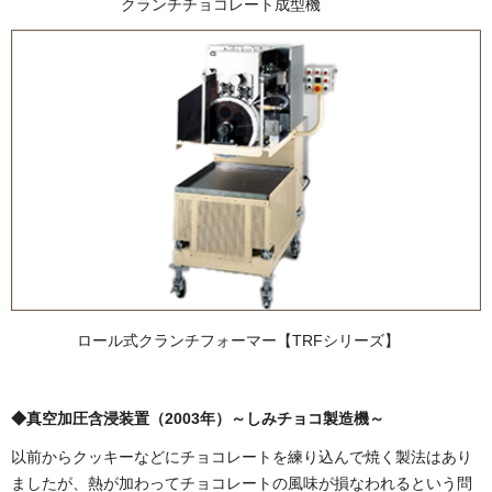
クランチチョコレート成型機
ロール式クランチフォーマー【TRFシリーズ】
◆真空加圧含浸装置（2003年）～しみチョコ製造機～
以前からクッキーなどにチョコレートを練り込んで焼く製法はあり
ましたが、熱が加わってチョコレートの風味が損なわれるという問