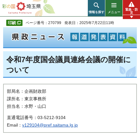
彩の国 埼玉県
緊急・防
情報を探す
メニュー
災
ページ番号：270799
発表日：2025年7月22日11時
令和7年度国会議員連絡会議の開催に
ついて
部局名：企画財政部
課所名：東京事務所
担当名：水野・山口
直通電話番号：03-5212-9104
Email：
v129104@pref.saitama.lg.jp