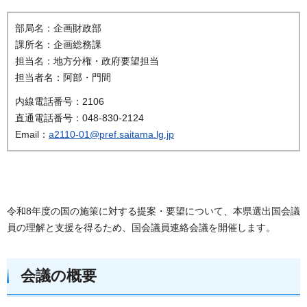
部局名：企画財政部
課所名：企画総務課
担当名：地方分権・政府要望担当
担当者名：阿部・門間
内線電話番号：2106
直通電話番号：048-830-2124
Email：
a2110-01@pref.saitama.lg.jp
令和8年度の国の施策に対する提案・要望について、本県選出国会議
員の理解と支援を得るため、国会議員連絡会議を開催します。
会議の
概要