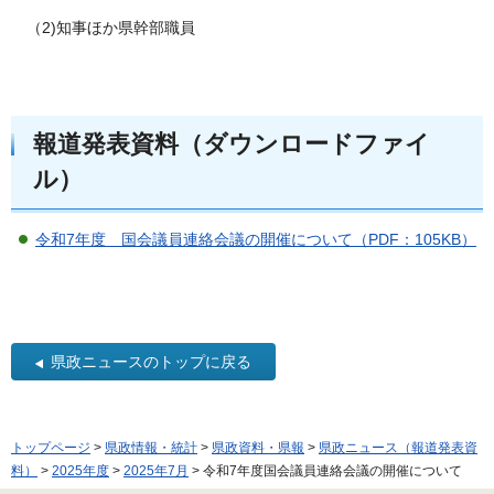
（2)知事ほか県幹部職員
報道発表資料（ダウンロードファイ
ル）
令和7年度 国会議員連絡会議の開催について（PDF：105KB）
県政ニュースのトップに戻る
トップページ
>
県政情報・統計
>
県政資料・県報
>
県政ニュース（報道発表資
料）
>
2025年度
>
2025年7月
> 令和7年度国会議員連絡会議の開催について