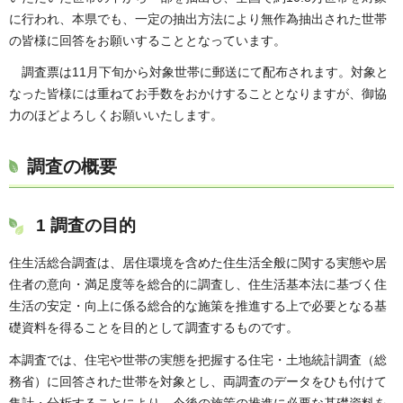
に行われ、本県でも、一定の抽出方法により無作為抽出された世帯
の皆様に回答をお願いすることとなっています。
調査票は11月下旬から対象世帯に郵送にて配布されます。対象と
なった皆様には重ねてお手数をおかけすることとなりますが、御協
力のほどよろしくお願いいたします。
調査の概要
1 調査の目的
住生活総合調査は、居住環境を含めた住生活全般に関する実態や居
住者の意向・満足度等を総合的に調査し、住生活基本法に基づく住
生活の安定・向上に係る総合的な施策を推進する上で必要となる基
礎資料を得ることを目的として調査するものです。
本調査では、住宅や世帯の実態を把握する住宅・土地統計調査（総
務省）に回答された世帯を対象とし、両調査のデータをひも付けて
集計・分析することにより、今後の施策の推進に必要な基礎資料を