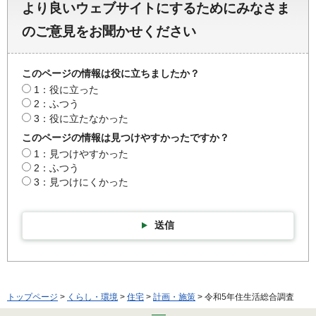
より良いウェブサイトにするためにみなさま
のご意見をお聞かせください
このページの情報は役に立ちましたか？
1：役に立った
2：ふつう
3：役に立たなかった
このページの情報は見つけやすかったですか？
1：見つけやすかった
2：ふつう
3：見つけにくかった
送信
トップページ
>
くらし・環境
>
住宅
>
計画・施策
> 令和5年住生活総合調査