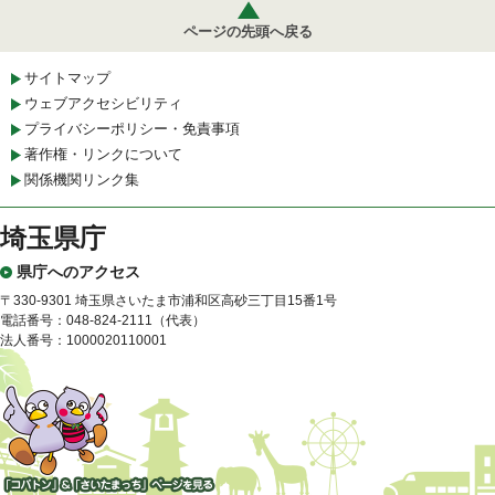
ページの先頭へ戻る
サイトマップ
ウェブアクセシビリティ
プライバシーポリシー・免責事項
著作権・リンクについて
関係機関リンク集
埼玉県庁
県庁へのアクセス
〒330-9301 埼玉県さいたま市浦和区高砂三丁目15番1号
電話番号：048-824-2111（代表）
法人番号：1000020110001
「コバトン」&「さいたまっ