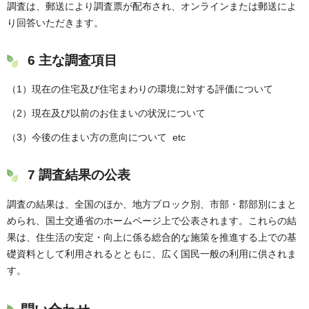
調査は、郵送により調査票が配布され、オンラインまたは郵送によ
り回答いただきます。
6 主な調査項目
（1）現在の住宅及び住宅まわりの環境に対する評価について
（2）現在及び以前のお住まいの状況について
（3）今後の住まい方の意向について etc
7 調査結果の公表
調査の結果は、全国のほか、地方ブロック別、市部・郡部別にまと
められ、国土交通省のホームページ上で公表されます。これらの結
果は、住生活の安定・向上に係る総合的な施策を推進する上での基
礎資料として利用されるとともに、広く国民一般の利用に供されま
す。