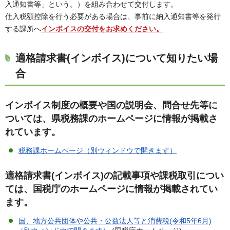
入通知書等」という。）を組み合わせて交付します。
仕入税額控除を行う必要がある場合は、事前に納入通知書等を発行
する課所へ
インボイスの交付をお求めください。
適格請求書(インボイス)について知りたい場
合
インボイス制度の概要や国の説明会、問合せ先等に
ついては、県税務課のホームページに情報が掲載さ
れています。
税務課ホームページ（別ウィンドウで開きます）
適格請求書(インボイス)の記載事項や課税取引につい
ては、国税庁のホームページに情報が掲載されてい
ます。
国、地方公共団体や公共・公益法人等と消費税(令和5年6月)