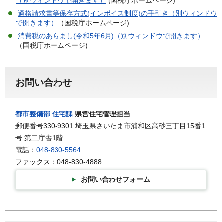
（別ウィンドウで開きます）
(国税庁ホームページ)
適格請求書等保存方式(インボイス制度)の手引き（別ウィンドウ
で開きます）
（国税庁ホームページ)
消費税のあらまし(令和5年6月)（別ウィンドウで開きます）
（国税庁ホームページ)
お問い合わせ
都市整備部
住宅課
県営住宅管理担当
郵便番号330-9301 埼玉県さいたま市浦和区高砂三丁目15番1
号 第二庁舎1階
電話：
048-830-5564
ファックス：048-830-4888
お問い合わせフォーム