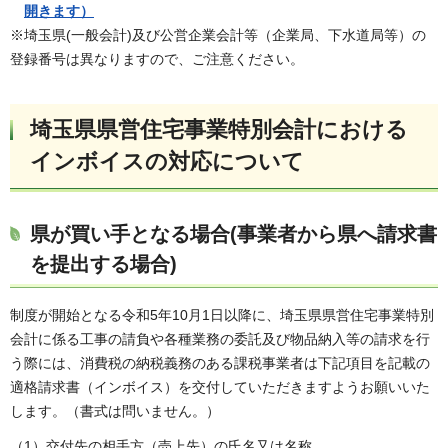
開きます）
※埼玉県(一般会計)及び公営企業会計等（企業局、下水道局等）の
登録番号は異なりますので、ご注意ください。
埼玉県県営住宅事業特別会計における
インボイスの対応について
県が買い手となる場合(事業者から県へ請求書
を提出する場合)
制度が開始となる令和5年10月1日以降に、埼玉県県営住宅事業特別
会計に係る工事の請負や各種業務の委託及び物品納入等の請求を行
う際には、消費税の納税義務のある課税事業者は下記項目を記載の
適格請求書（インボイス）を交付していただきますようお願いいた
します。（書式は問いません。）
（1）交付先の相手方（売上先）の氏名又は名称