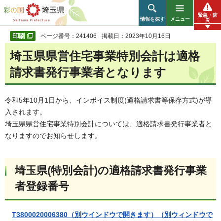
彩の国 埼玉県
緊急・防
情報を探す
メニュー
災
ページ番号：241406
掲載日：2023年10月16日
埼玉県県営住宅事業特別会計は適格
請求書発行事業者となります
令和5年10月1日から、インボイス制度(適格請求書等保存方式)が導
入されます。
埼玉県県営住宅事業特別会計については、適格請求書発行事業者と
なりますのでお知らせします。
埼玉県(特別会計)の適格請求書発行事業
者登録番号
T3800020006380（別ウインドウで開きます）（別ウィンドウで