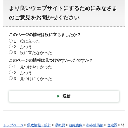
より良いウェブサイトにするためにみなさま
のご意見をお聞かせください
このページの情報は役に立ちましたか？
1：役に立った
2：ふつう
3：役に立たなかった
このページの情報は見つけやすかったですか？
1：見つけやすかった
2：ふつう
3：見つけにくかった
送信
トップページ
>
県政情報・統計
>
県概要
>
組織案内
>
都市整備部
>
住宅課
> 埼