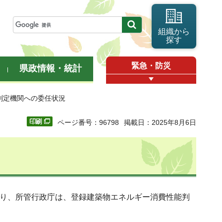
組織から
探す
緊急・防災
県政情報・統計
判定機関への委任状況
ページ番号：96798
掲載日：2025年8月6日
より、所管行政庁は、登録建築物エネルギー消費性能判