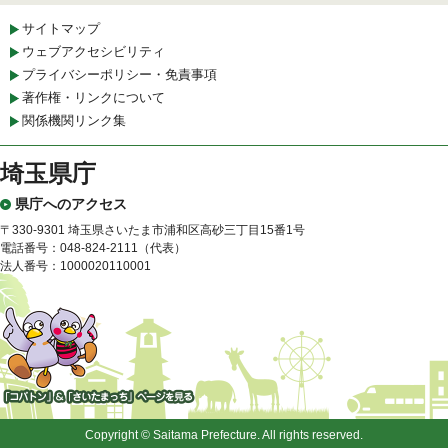
サイトマップ
ウェブアクセシビリティ
プライバシーポリシー・免責事項
著作権・リンクについて
関係機関リンク集
埼玉県庁
県庁へのアクセス
〒330-9301 埼玉県さいたま市浦和区高砂三丁目15番1号
電話番号：048-824-2111（代表）
法人番号：1000020110001
「コバトン」&「さいたまっ
ち」
Copyright © Saitama Prefecture. All rights reserved.