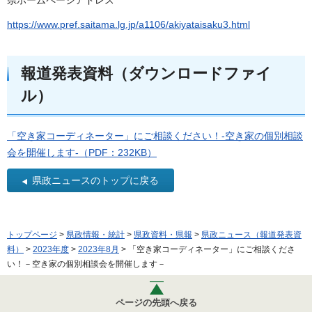
県ホームページアドレス
https://www.pref.saitama.lg.jp/a1106/akiyataisaku3.html
報道発表資料（ダウンロードファイ
ル）
「空き家コーディネーター」にご相談ください！-空き家の個別相談
会を開催します-（PDF：232KB）
県政ニュースのトップに戻る
トップページ
>
県政情報・統計
>
県政資料・県報
>
県政ニュース（報道発表資
料）
>
2023年度
>
2023年8月
> 「空き家コーディネーター」にご相談くださ
い！－空き家の個別相談会を開催します－
ページの先頭へ戻る