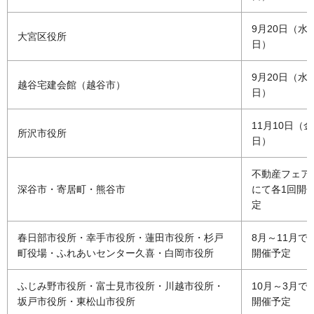
9月20日（水
大宮区役所
日）
9月20日（水
越谷宅建会館（越谷市）
日）
11月10日（
所沢市役所
日）
不動産フェア
深谷市・寄居町・熊谷市
にて各1回開
定
春日部市役所・幸手市役所・蓮田市役所・杉戸
8月～11月で
町役場・ふれあいセンター久喜・白岡市役所
開催予定
ふじみ野市役所・富士見市役所・川越市役所・
10月～3月で
坂戸市役所・東松山市役所
開催予定