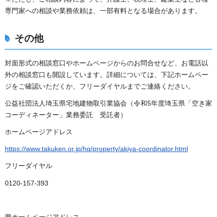
専門家への相談や業務依頼は、一部有料となる場合があります。
その他
対面形式の相談窓口やホームページからのお問合せなど、お電話以
外の相談窓口も開設しています。詳細については、下記ホームペー
ジをご確認いただくか、フリーダイヤルまでご連絡ください。
公益社団法人埼玉県宅地建物取引業協会（令和5年度埼玉県「空き家
コーディネーター」業務委託 受託者）
ホームページアドレス
https://www.takuken.or.jp/hq/property/akiya-coordinator.html
フリーダイヤル
0120-157-393