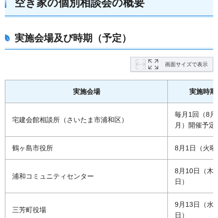
空き家の個別相談会の概要
実施会場及び時期（予定）
画面サイズで表示
実施会場
実施時期
毎月1回（8月
宅建会館相談所（さいたま市浦和区）
月）開催予定
鶴ヶ島市役所
8月1日（火曜
8月10日（木
浦和コミュニティセンター
日）
9月13日（水
三芳町役場
日）