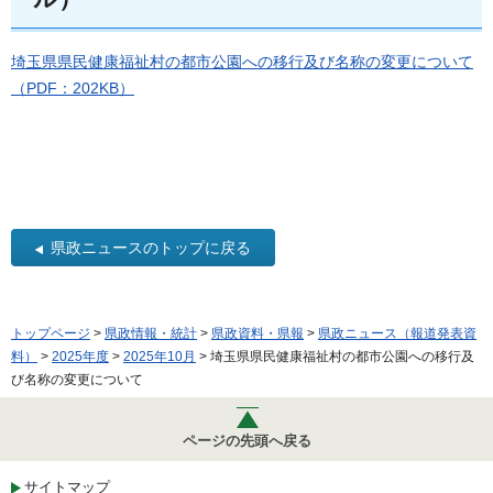
埼玉県県民健康福祉村の都市公園への移行及び名称の変更について
（PDF：202KB）
県政ニュースのトップに戻る
トップページ
>
県政情報・統計
>
県政資料・県報
>
県政ニュース（報道発表資
料）
>
2025年度
>
2025年10月
> 埼玉県県民健康福祉村の都市公園への移行及
び名称の変更について
ページの先頭へ戻る
サイトマップ