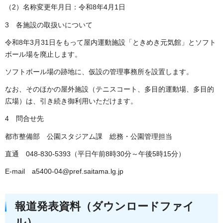
（2）名称変更年月日：令和8年4月1日
3 各施設の取扱いについて
令和8年3月31日をもって屋内運動施設「ときめき元気館」とソフト
ボール場を廃止します。
ソフトボール場の跡地に、仮設の管理事務所を設置します。
なお、そのほかの屋外施設（テニスコート、多目的運動場、多目的
広場）は、引き続き御利用いただけます。
4 問合せ先
都市整備部 公園スタジアム課 総務・公園管理担当
直通 048-830-5393（平日午前8時30分～午後5時15分）
E-mail a5400-04@pref.saitama.lg.jp
報道発表資料（ダウンロードファイ
ル）