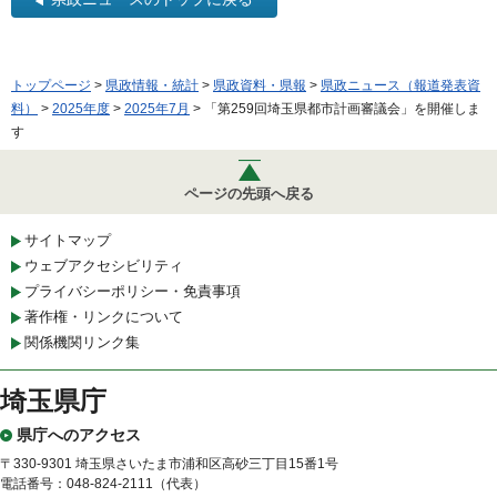
トップページ
>
県政情報・統計
>
県政資料・県報
>
県政ニュース（報道発表資
料）
>
2025年度
>
2025年7月
> 「第259回埼玉県都市計画審議会」を開催しま
す
ページの先頭へ戻る
サイトマップ
ウェブアクセシビリティ
プライバシーポリシー・免責事項
著作権・リンクについて
関係機関リンク集
埼玉県庁
県庁へのアクセス
〒330-9301 埼玉県さいたま市浦和区高砂三丁目15番1号
電話番号：048-824-2111（代表）