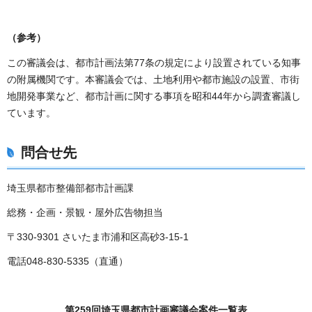
（参考）
この審議会は、都市計画法第77条の規定により設置されている知事
の附属機関です。本審議会では、土地利用や都市施設の設置、市街
地開発事業など、都市計画に関する事項を昭和44年から調査審議し
ています。
問合せ先
埼玉県都市整備部都市計画課
総務・企画・景観・屋外広告物担当
〒330-9301 さいたま市浦和区高砂3-15-1
電話048-830-5335（直通）
第259回埼玉県都市計画審議会案件一覧表