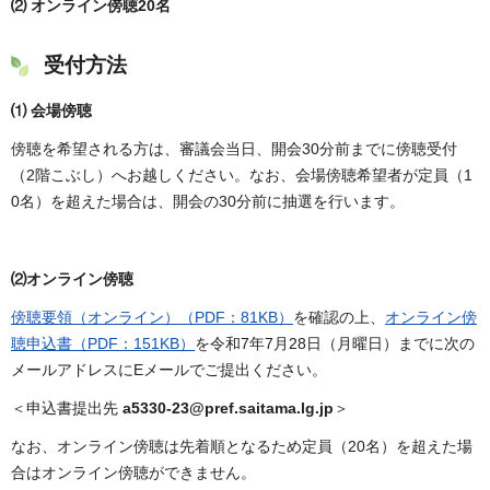
⑵ オンライン傍聴20名
受付方法
⑴ 会場傍聴
傍聴を希望される方は、審議会当日、開会30分前までに傍聴受付
（2階こぶし）へお越しください。なお、会場傍聴希望者が定員（1
0名）を超えた場合は、開会の30分前に抽選を行います。
⑵オンライン傍聴
傍聴要領（オンライン）（PDF：81KB）
を確認の上、
オンライン傍
聴申込書（PDF：151KB）
を令和7年7月28日（月曜日）までに次の
メールアドレスにEメールでご提出ください。
＜申込書提出先
a5330-23@pref.saitama.lg.jp
＞
なお、オンライン傍聴は先着順となるため定員（20名）を超えた場
合はオンライン傍聴ができません。