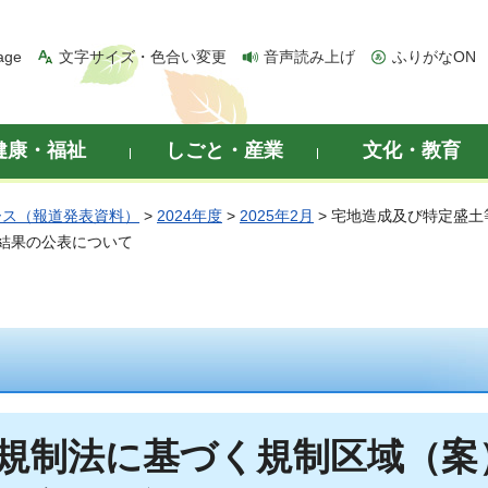
age
文字サイズ・色合い変更
音声読み上げ
ふりがなON
健康・福祉
しごと・産業
文化・教育
ース（報道発表資料）
>
2024年度
>
2025年2月
> 宅地造成及び特定盛
結果の公表について
規制法に基づく規制区域（案