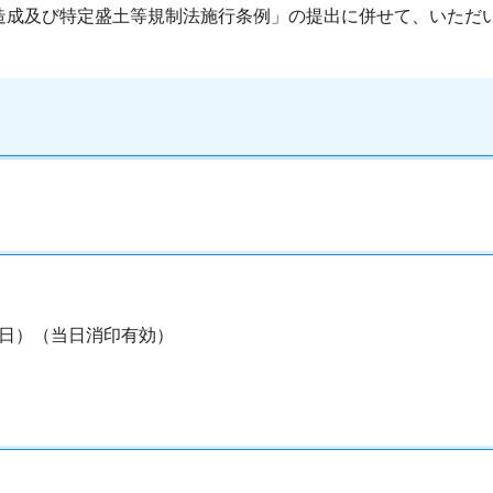
造成及び特定盛土等規制法施行条例」の提出に併せて、いただ
水曜日）（当日消印有効）