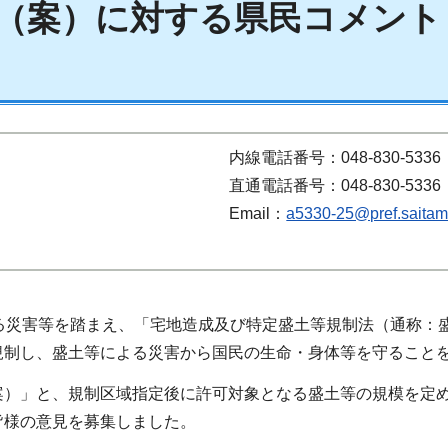
（案）に対する県民コメント
内線電話番号：048-830-5336
直通電話番号：048-830-5336
Email：
a5330-25@pref.saitama
る災害等を踏まえ、「宅地造成及び特定盛土等規制法（通称：盛
規制し、盛土等による災害から国民の生命・身体等を守ること
案）」と、規制区域指定後に許可対象となる盛土等の規模を定
皆様の意見を募集しました。