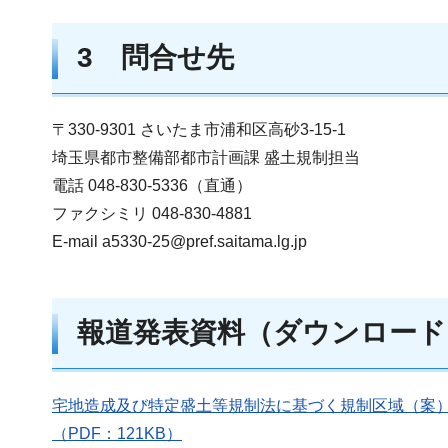
3 問合せ先
〒330-9301 さいたま市浦和区高砂3-15-1
埼玉県都市整備部都市計画課 盛土規制担当
電話 048-830-5336（直通）
ファクシミリ 048-830-4881
E-mail a5330-25@pref.saitama.lg.jp
報道発表資料（ダウンロード
宅地造成及び特定盛土等規制法に基づく規制区域（案
（PDF：121KB）