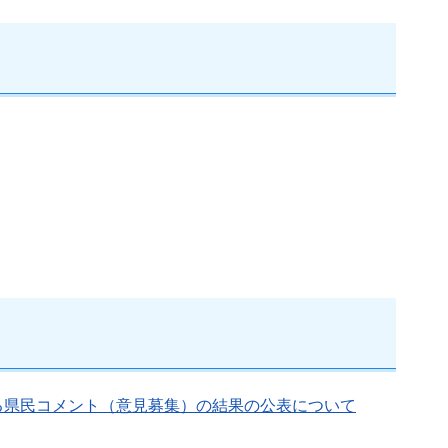
る県民コメント（意見募集）の結果の公表について