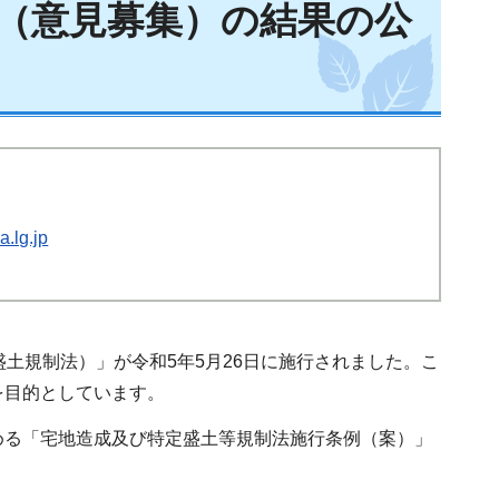
（意見募集）の結果の公
.lg.jp
土規制法）」が令和5年5月26日に施行されました。こ
を目的としています。
める「宅地造成及び特定盛土等規制法施行条例（案）」