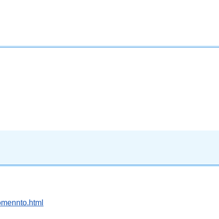
omennto.html