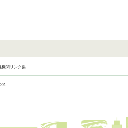
係機関リンク集
001