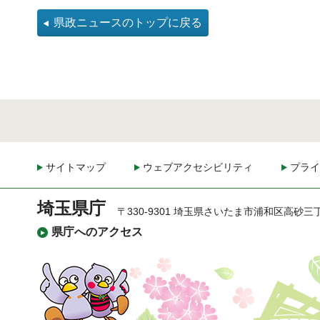
県政ニュースのトップに戻る
サイトマップ
ウェブアクセシビリティ
プライ
埼玉県庁
〒330-9301 埼玉県さいたま市浦和区高砂三
県庁へのアクセス