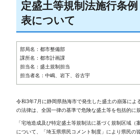
定盛土等規制法施行条例
表について
部局名：都市整備部
課所名：都市計画課
担当名：盛土規制担当
担当者名：中嶋、岩下、谷古宇
令和3年7月に静岡県熱海市で発生した盛土の崩落によ
の法律は、全国一律の基準で危険な盛土等を包括的に
「宅地造成及び特定盛土等規制法に基づく規制区域（
について、「埼玉県県民コメント制度」により県民の