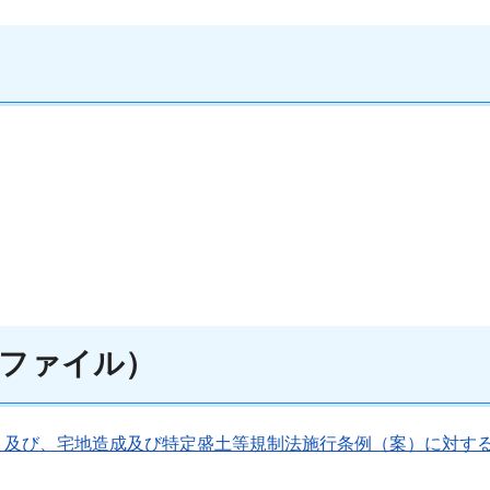
ファイル）
）及び、宅地造成及び特定盛土等規制法施行条例（案）に対す