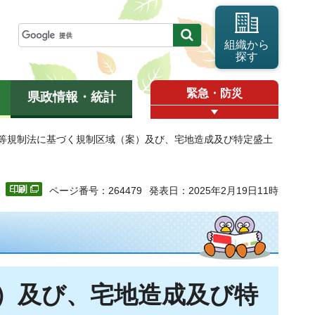
組織から
探す
緊急・防災
県政情報・統計
土等規制法に基づく規制区域（案）及び、宅地造成及び特定盛土
ページ番号：264479
発表日：2025年2月19日11時
）及び、宅地造成及び特