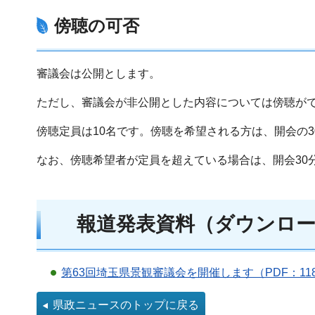
傍聴の可否
審議会は公開とします。
ただし、審議会が非公開とした内容については傍聴が
傍聴定員は10名です。傍聴を希望される方は、開会の3
なお、傍聴希望者が定員を超えている場合は、開会30
報道発表資料（ダウンロー
第63回埼玉県景観審議会を開催します（PDF：11
県政ニュースのトップに戻る