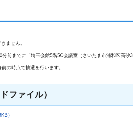
できません。
0分前までに「埼玉会館5階5C会議室（さいたま市浦和区高砂3-
分前の時点で抽選を行います。
ドファイル）
8KB）