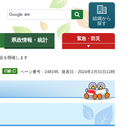
組織から
探す
緊急・防災
県政情報・統計
議会を開催します
ページ番号：248195
発表日：2024年1月31日11時