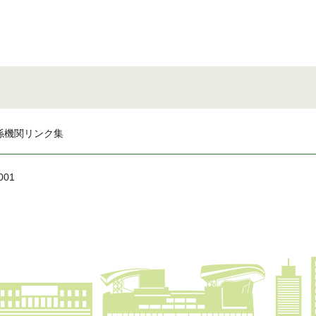
係機関リンク集
001