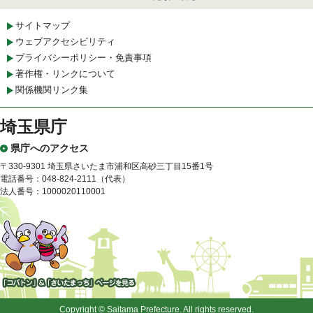
サイトマップ
ウェブアクセシビリティ
プライバシーポリシー・免責事項
著作権・リンクについて
関係機関リンク集
埼玉県庁
県庁へのアクセス
〒330-9301 埼玉県さいたま市浦和区高砂三丁目15番1号
電話番号：048-824-2111（代表）
法人番号：1000020110001
「コバトン」&「さいたまっ
ち」
Copyright © Saitama Prefecture. All rights reserved.