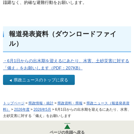
躊躇なく、的確な避難行動をお願いします。
報道発表資料（ダウンロードファイ
ル）
・6月1日からの出水期を迎えるにあたり、水害、土砂災害に対する
「備え」をお願いします（PDF：207KB）
県政ニュースのトップに戻る
トップページ
>
県政情報・統計
>
県政資料・県報
>
県政ニュース（報道発表資
料）
>
2026年度
>
2026年5月
> 6月1日からの出水期を迎えるにあたり、水害、
土砂災害に対する「備え」をお願いします
ページの先頭へ戻る