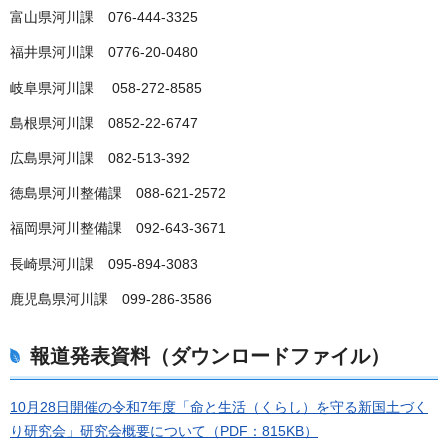
富山県河川課 076-444-3325
福井県河川課 0776-20-0480
岐阜県河川課 058-272-8585
島根県河川課 0852-22-6747
広島県河川課 082-513-392
徳島県河川整備課 088-621-2572
福岡県河川整備課 092-643-3671
長崎県河川課 095-894-3083
鹿児島県河川課 099-286-3586
報道発表資料（ダウンロードファイル）
10月28日開催の令和7年度「命と生活（くらし）を守る新国土づく
り研究会」研究会概要について（PDF：815KB）