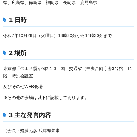
県、広島県、徳島県、福岡県、長崎県、鹿児島県
1 日時
令和7年10月28日（火曜日）13時30分から14時30分まで
2 場所
東京都千代田区霞が関2-1-3 国土交通省（中央合同庁舎3号館）11
階 特別会議室
及びその他WEB会場
※その他の会場は以下に記載してあります。
3 主な発言内容
（会長・齋藤元彦 兵庫県知事）