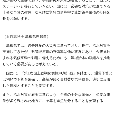
ステージへと移行していきたい。国には、必要な対策が推進できる
十分な予算の確保、ならびに緊急自然災害防止対策事業債の期限延
長をお願いする。
（石原恵利子 島根県副知事）
島根県では、過去幾多の大災害に遭っており、長年、治水対策を
実施してきたが、県管理河川の整備率は低い状況にあり、今後見込
まれる気候変動の影響に備えるためにも、流域治水の取組みを推進
していく必要があると考えている。
国には、「第1次国土強靱化実施中期計画」を踏まえ、通常予算と
は別枠で予算を確保し、高騰が続く資材費や労務費を、適切に反映
した規模とすることを要望する。
また、治水対策が着実に進むよう、予算の十分な確保と、必要な事
業が多く残された地方に、予算を重点配分することを要望する。