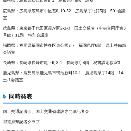
島根県：島根県松江市殿町1 島根県庁6階 講堂
広島県：広島県広島市中区基町10-52 広島県庁北館5階 501会議
室
徳島県：東京都千代田区霞が関2-1-3 国土交通省（中央合同庁舎3
号館）11階 特別会議室
福岡県：福岡県福岡市博多区東公園7-7 福岡県庁6階 県土整備部
会議室
長崎県：長崎県長崎市尾上町3-1 長崎県庁4階 秘書課応接室3
鹿児島県：鹿児島県鹿児島市鴨池新町10-1 鹿児島県庁14階 14-
土-1会議室
同時発表
国土交通記者会、国土交通省建設専門紙記者会
都道府県記者クラブ