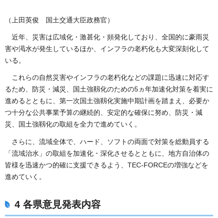
（上田英俊 国土交通大臣政務官）
近年、災害は広域化・激甚化・頻発化しており、全国的に豪雨災
害や渇水が発生しているほか、インフラの老朽化も大変深刻化して
いる。
これらの自然災害やインフラの老朽化などの課題に迅速に対応す
るため、防災・減災、国土強靱化のための5ヵ年加速化対策を着実に
進めるとともに、第一次国土強靱化実施中期計画を踏まえ、必要か
つ十分な公共事業予算の継続的、安定的な確保に努め、防災・減
災、国土強靱化の取組を全力で進めていく。
さらに、流域全体で、ハード、ソフトの両面で対策を総動員する
「流域治水」の取組を加速化・深化させるとともに、地方自治体の
皆様を迅速かつ的確に支援できるよう、TEC-FORCEの増強などを
進めていく。
4 各県意見発表内容