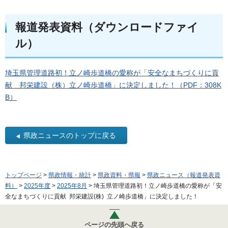
報道発表資料（ダウンロードファイ
ル）
埼玉県管理道路初！立ノ崎歩道橋の愛称が「安全なまちづくりに貢
献 邦栄建設（株）立ノ崎歩道橋」に決定しました！（PDF：308K
B）
県政ニュースのトップに戻る
トップページ
>
県政情報・統計
>
県政資料・県報
>
県政ニュース（報道発表資
料）
>
2025年度
>
2025年8月
> 埼玉県管理道路初！立ノ崎歩道橋の愛称が「安
全なまちづくりに貢献 邦栄建設(株) 立ノ崎歩道橋」に決定しました！
ページの先頭へ戻る