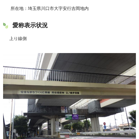
所在地：埼玉県川口市大字安行吉岡地内
愛称表示状況
上り線側