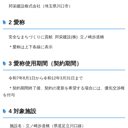
邦栄建設株式会社（埼玉県川口市）
2 愛称
安全なまちづくりに貢献 邦栄建設(株) 立ノ崎歩道橋
＊愛称は上下各線に表示
3 愛称使用期間（契約期間）
令和7年8月1日から令和12年3月31日まで
＊契約期間終了後、契約の更新を希望する場合には、優先交渉権
を付与
4 対象施設
施設名：立ノ崎歩道橋（県道足立川口線）