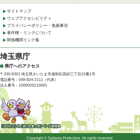
サイトマップ
ウェブアクセシビリティ
プライバシーポリシー・免責事項
著作権・リンクについて
関係機関リンク集
埼玉県庁
県庁へのアクセス
〒330-9301 埼玉県さいたま市浦和区高砂三丁目15番1号
電話番号：048-824-2111（代表）
法人番号：1000020110001
「コバトン」&「さいたまっ
ち」
Copyright © Saitama Prefecture. All rights reserved.