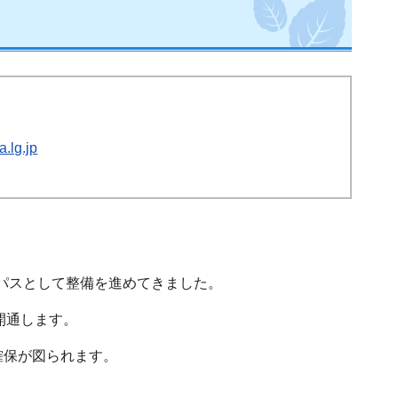
.lg.jp
イパスとして整備を進めてきました。
開通します。
確保が図られます。