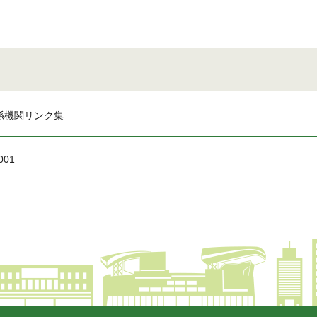
係機関リンク集
001