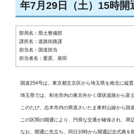
年7月29日（土）15時開
部局名：県土整備部
課所名：道路街路課
担当名：国道担当
担当者名：栗原、柴田
国道254号は、東京都文京区から埼玉県を南北に縦貫
埼玉県では、和光市内の東京外かく環状道路から富士見
このたび、志木市内の県道さいたま東村山線から国道46
この区間の開通により、円滑な交通が確保され、周辺
なお、開通に先立ち、同日10時から開通記念式典を