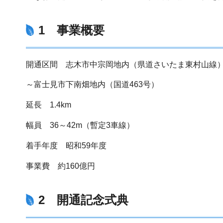
1 事業概要
開通区間 志木市中宗岡地内（県道さいたま東村山線
～富士見市下南畑地内（国道463号）
延長 1.4km
幅員 36～42m（暫定3車線）
着手年度 昭和59年度
事業費 約160億円
2 開通記念式典