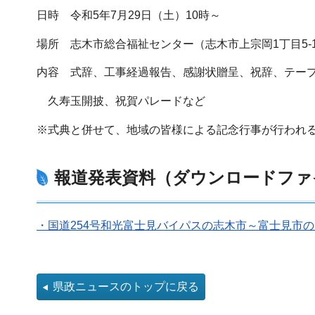
日時 令和5年7月29日（土）10時～
場所 志木市総合福祉センター（志木市上宗岡1丁目5-
内容 式辞、工事経過報告、感謝状贈呈、祝辞、テー
久寿玉開披、祝賀パレードなど
※式典と併せて、地域の皆様による記念行事が行われ
報道発表資料（ダウンロードファ
・国道254号和光富士見バイパスの志木市～富士見市の区
県政ニュースのトップに戻る