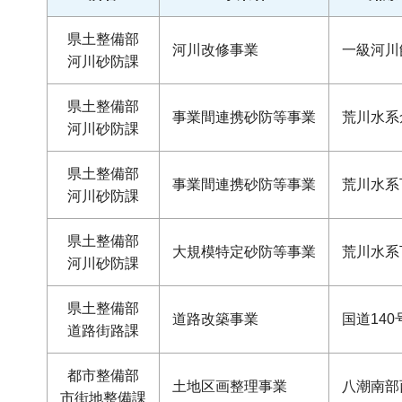
県土整備部
河川改修事業
一級河川
河川砂防課
県土整備部
事業間連携砂防等事業
荒川水系
河川砂防課
県土整備部
事業間連携砂防等事業
荒川水系
河川砂防課
県土整備部
大規模特定砂防等事業
荒川水系
河川砂防課
県土整備部
道路改築事業
国道140
道路街路課
都市整備部
土地区画整理事業
八潮南部
市街地整備課