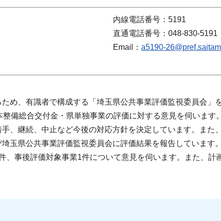
内線電話番号：5191
直通電話番号：048-830-5191
Email：
a5190-26@pref.saitama
るため、有識者で構成する「埼玉県公共事業評価監視委員会」
本整備総合交付金・県単独事業の評価に対する意見を伺います
着手、継続、中止など今後の対応方針を決定しています。また
埼玉県公共事業評価監視委員会に評価結果を報告しています。
件、事後評価対象事業1件について意見を伺います。また、計