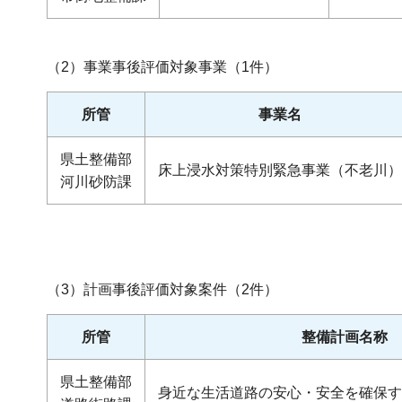
（2）事業事後評価対象事業（1件）
所管
事業名
県土整備部
床上浸水対策特別緊急事業（不老川）
河川砂防課
（3）計画事後評価対象案件（2件）
所管
整備計画名称
県土整備部
身近な生活道路の安心・安全を確保す