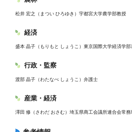
松井 宏之（まつい ひろゆき）宇都宮大学農学部教授
経済
盛本 晶子（もりもと しょうこ）東京国際大学経済学部
行政・監察
渡部 晶子（わたなべ しょうこ）弁護士
産業・経済
澤田 修（さわだ おさむ）埼玉県商工会議所連合会常務