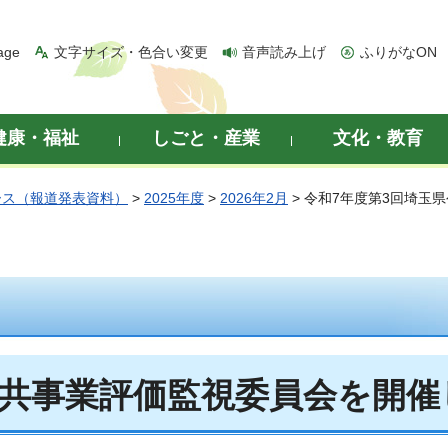
age
文字サイズ・色合い変更
音声読み上げ
ふりがなON
健康・福祉
しごと・産業
文化・教育
ース（報道発表資料）
>
2025年度
>
2026年2月
> 令和7年度第3回埼玉
公共事業評価監視委員会を開催