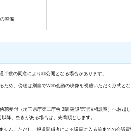
の整備
の過半数の同意により非公開となる場合があります。
なるため、傍聴は別室でWeb会議の映像を視聴いただく形式と
傍聴受付（埼玉県庁第二庁舎 3階 建設管理課相談室）へお越
前以降、空きがある場合は、先着順とします。
きません。ただし、報道関係者による議事に入る前までの会議冒