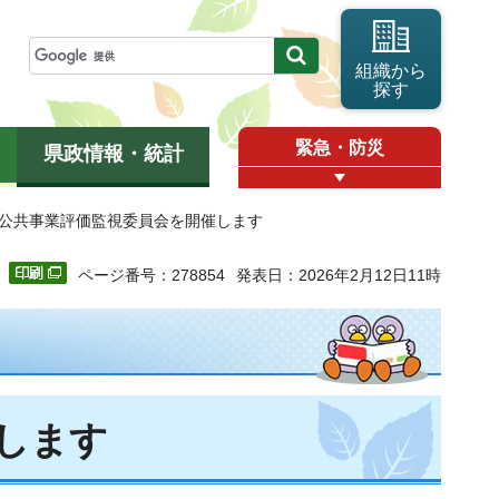
組織から
探す
緊急・防災
県政情報・統計
県公共事業評価監視委員会を開催します
ページ番号：278854
発表日：2026年2月12日11時
します