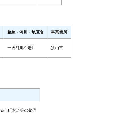
路線・河川・地区名
事業箇所
一級河川不老川
狭山市
る市町村道等の整備