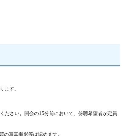
なります。
しください。開会の15分前において、傍聴希望者が定員
頭の写真撮影等は認めます。