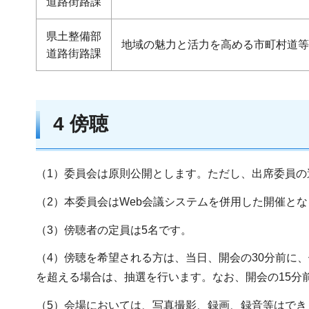
道路街路課
県土整備部
地域の魅力と活力を高める市町村道等
道路街路課
4 傍聴
（1）委員会は原則公開とします。ただし、出席委員
（2）本委員会はWeb会議システムを併用した開催と
（3）傍聴者の定員は5名です。
（4）傍聴を希望される方は、当日、開会の30分前に、
を超える場合は、抽選を行います。なお、開会の15分
（5）会場においては、写真撮影、録画、録音等はで