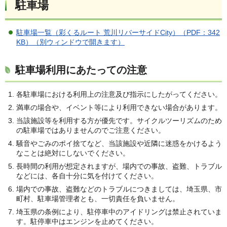
駐車場
駐車場一覧（彩くるルート 荒川リバーサイドCity）（PDF：342
KB）（別ウィンドウで開きます）
駐車場利用にあたっての注意
各駐車場における利用上の注意及び指示にしたがってください。
満車の場合や、イベント等により利用できない場合があります。
当該施設等を利用する方が優先です。サイクルツーリズムのため
の駐車場ではありませんのでご注意ください。
騒音やごみのポイ捨てなど、当該施設や近隣に迷惑をかけるよう
なことは絶対にしないでください。
長時間の利用が想定されますが、場内での事故、盗難、トラブル
などには、各自十分に気を付けてください。
場内での事故、盗難などのトラブルにつきましては、埼玉県、市
町村、駐車場管理者とも、一切責任を負いません。
埼玉県の条例により、駐停車中のアイドリングは禁止されていま
す。駐停車中はエンジンを止めてください。