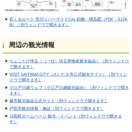
彩くるルート 荒川リバーサイドCity 距離・標高図（PDF：515K
B）（別ウィンドウで開きます）
周辺の観光情報
ちょこたび埼玉（（一社）埼玉県物産観光協会）（別ウィンドウ
で開きます）
VISIT SAITAMA CITY（さいたま市公式観光サイト）（別ウィン
ドウで開きます）
小江戸川越ウェブ（小江戸川越観光協会）（別ウィンドウで開き
ます）
蕨市観光協会公式サイト（別ウィンドウで開きます）
戸田市観光情報・施設（別ウィンドウで開きます）
川島町ホームページ 観光・イベント（別ウィンドウで開きま
す）