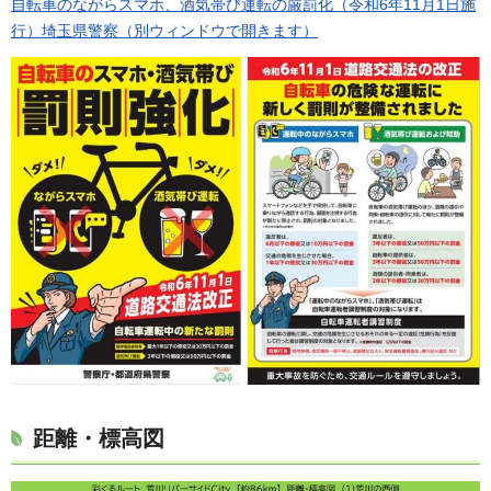
自転車のながらスマホ、酒気帯び運転の厳罰化（令和6年11月1日施
行）埼玉県警察（別ウィンドウで開きます）
距離・標高図