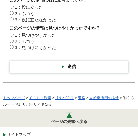
このページの情報は役に立ちましたか？
1：役に立った
2：ふつう
3：役に立たなかった
このページの情報は見つけやすかったですか？
1：見つけやすかった
2：ふつう
3：見つけにくかった
送信
トップページ
>
くらし・環境
>
まちづくり
>
道路
>
自転車活用の推進
> 彩くる
ルート 荒川リバーサイドCity
ページの先頭へ戻る
サイトマップ