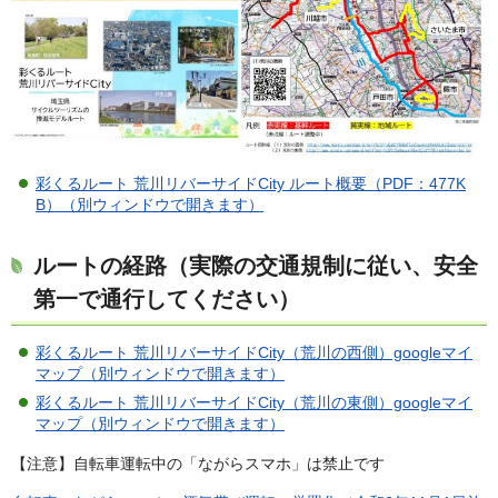
彩くるルート 荒川リバーサイドCity ルート概要（PDF：477K
B）（別ウィンドウで開きます）
ルートの経路（実際の交通規制に従い、安全
第一で通行してください）
彩くるルート 荒川リバーサイドCity（荒川の西側）googleマイ
マップ（別ウィンドウで開きます）
彩くるルート 荒川リバーサイドCity（荒川の東側）googleマイ
マップ（別ウィンドウで開きます）
【注意】自転車運転中の「ながらスマホ」は禁止です