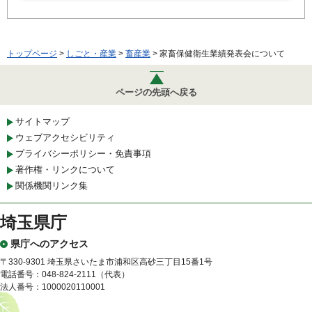
トップページ
>
しごと・産業
>
畜産業
> 家畜保健衛生業績発表会について
ページの先頭へ戻る
サイトマップ
ウェブアクセシビリティ
プライバシーポリシー・免責事項
著作権・リンクについて
関係機関リンク集
埼玉県庁
県庁へのアクセス
〒330-9301 埼玉県さいたま市浦和区高砂三丁目15番1号
電話番号：048-824-2111（代表）
法人番号：1000020110001