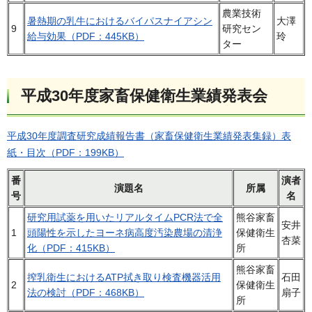
農業技術
暑熱期の乳牛におけるバイパスナイアシン
大澤
9
研究セン
給与効果（PDF：445KB）
玲
ター
平成30年度家畜保健衛生業績発表会
平成30年度調査研究成績報告書（家畜保健衛生業績発表集録）表
紙・目次（PDF：199KB）
番
演者
演題名
所属
号
名
研究用試薬を用いたリアルタイムPCR法で全
熊谷家畜
安井
1
頭陽性を示したヨーネ病高度汚染農場の清浄
保健衛生
杏菜
化（PDF：415KB）
所
熊谷家畜
搾乳衛生におけるATP拭き取り検査機器活用
石田
2
保健衛生
法の検討（PDF：468KB）
扇子
所