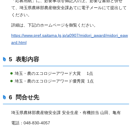
「応募用紙」に、必要事項を御記入の上、必要な書類と併せ
て、埼玉県農林部農産物安全課あてに電子メールにて提出して
ください。
詳細は、下記のホームページを御覧ください。
https://www.pref.saitama.lg.jp/a0907/midori_award/midori_eaw
ard.html
5 表彰内容
埼玉・農のエコロジーアワード大賞 1点
埼玉・農のエコロジーアワード優秀賞 1点
6 問合せ先
埼玉県農林部農産物安全課 安全生産・有機担当 山田、亀有
電話：048-830-4057