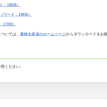
：18KB）
ワード：18KB）
17KB）
については、
農林水産省のホームページ
からダウンロードをお
参照ください。