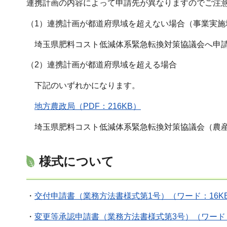
連携計画の内容によって申請先が異なりますのでご注
（1）連携計画が都道府県域を超えない場合（事業実施
埼玉県肥料コスト低減体系緊急転換対策協議会へ申
（2）連携計画が都道府県域を超える場合
下記のいずれかになります。
地方農政局（PDF：216KB）
埼玉県肥料コスト低減体系緊急転換対策協議会（
農
様式について
・
交付申請書（業務方法書様式第1号）（ワード：16K
・
変更等承認申請書（業務方法書様式第3号）（ワード：