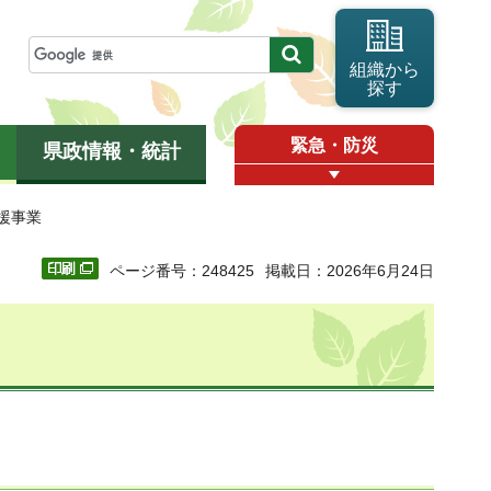
組織から
探す
緊急・防災
県政情報・統計
援事業
ページ番号：248425
掲載日：2026年6月24日