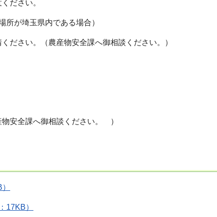
意ください。
場所が埼玉県内である場合）
請ください。（農産物安全課へ御相談ください。）
産物安全課へ御相談ください。
）
B）
17KB）