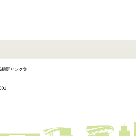
係機関リンク集
001