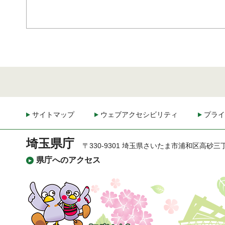
サイトマップ
ウェブアクセシビリティ
プライ
埼玉県庁
〒330-9301 埼玉県さいたま市浦和区高砂三
県庁へのアクセス