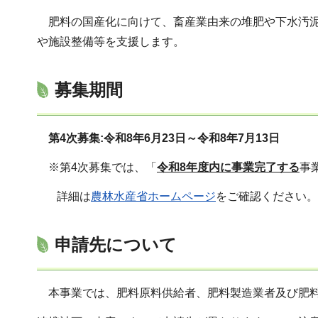
肥料の国産化に向けて、畜産業由来の堆肥や下⽔汚
や施設整備等を⽀援します。
募集期間
第4次募集:令和8年6月23日～令和8年7月13日
※第4次募集では、「
令和8年度内に事業完了する
事
詳細は
農林水産省ホームページ
をご確認ください。
申請先について
本事業では、肥料原料供給者、肥料製造業者及び肥料