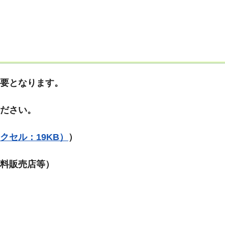
要となります。
ください。
エクセル：19KB）
）
料販売店等）