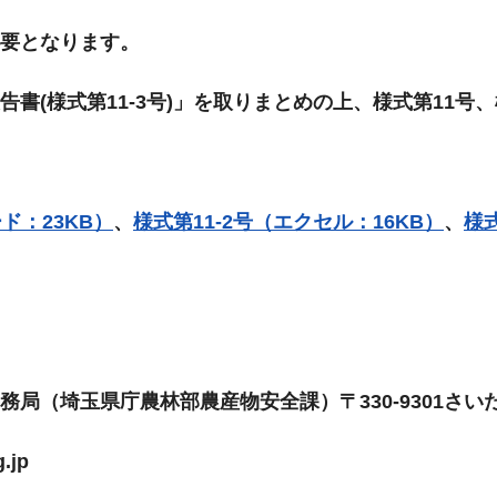
要となります。
(様式第11-3号)」を取りまとめの上、様式第11号、
ド：23KB）
、
様式第11-2号（エクセル：16KB）
、
様式
（埼玉県庁農林部農産物安全課）〒330-9301さいたま
.jp