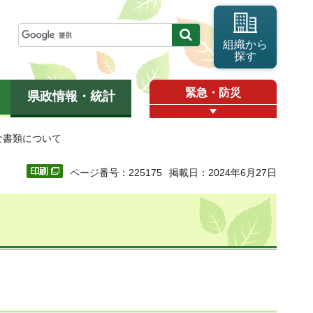
組織から
探す
緊急・防災
県政情報・統計
な書類について
ページ番号：225175
掲載日：2024年6月27日