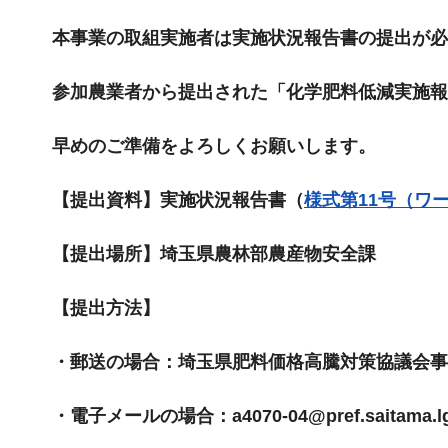
本事業の取組実施者は実施状況報告書の提出が必
参加農業者から提出された「化学肥料低減実施報告書
早めのご準備をよろしくお願いします。
【提出資料】実施状況報告書（
様式第11号（ワー
【提出場所】埼玉県農林部農産物安全課
【提出方法】
・郵送の場合：埼玉県肥料価格高騰対策協議会事務局
・電子メールの場合：a4070-04@pref.saitama.lg