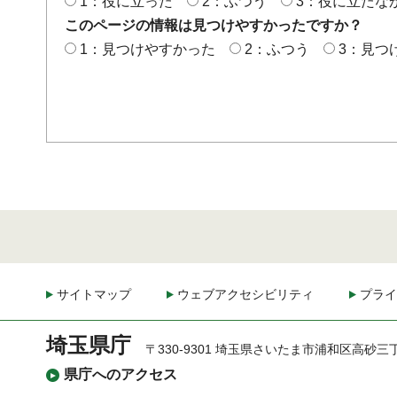
1：役に立った
2：ふつう
3：役に立たな
このページの情報は見つけやすかったですか？
1：見つけやすかった
2：ふつう
3：見つ
サイトマップ
ウェブアクセシビリティ
プライ
埼玉県庁
〒330-9301 埼玉県さいたま市浦和区高砂三
県庁へのアクセス