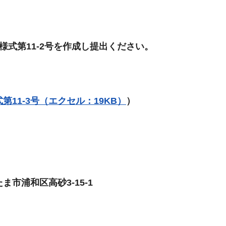
様式第11-2号を作成し提出ください。
第11-3号（エクセル：19KB）
）
市浦和区高砂3-15-1