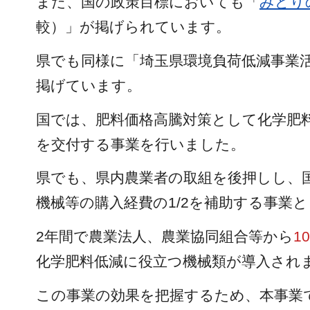
また、国の政策目標においても「
みどり
較）」が掲げられています。
県でも同様に「埼玉県環境負荷低減事業活
掲げています。
国では、肥料価格高騰対策として
化学肥
を交付する事業を行いました。
県でも、県内農業者の取組を後押しし、
機械等の購入経費の1/2を補助する事業
2年間で農業法人、農業協同組合等から
1
化学肥料低減に役立つ機械類が導入され
この事業の効果を把握するため、本事業