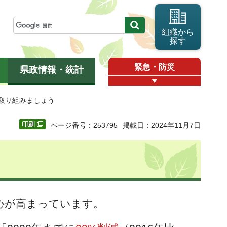
組織から
探す
緊急・防災
県政情報・統計
に取り組みましょう
ページ番号：253795
掲載日：2024年11月7日
心が高まっています。