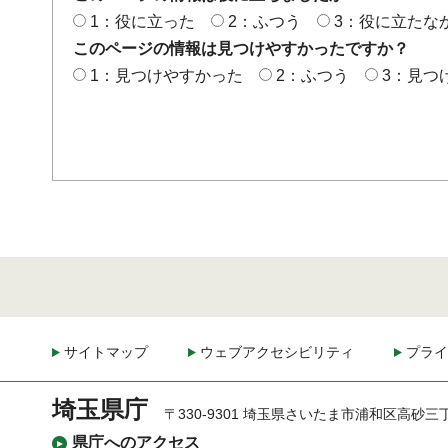
1：役に立った
2：ふつう
3：役に立たな
このページの情報は見つけやすかったですか？
1：見つけやすかった
2：ふつう
3：見つ
サイトマップ
ウェブアクセシビリティ
プライ
埼玉県庁
〒330-9301 埼玉県さいたま市浦和区高砂三
県庁へのアクセス