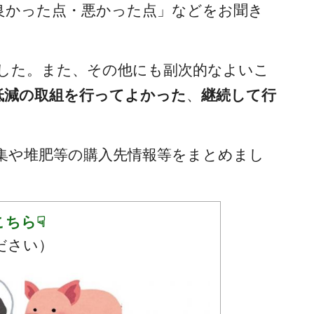
良かった点・悪かった点」
などをお聞き
した。また、その他にも副次的なよいこ
低減の取組を行ってよかった
、
継続して行
集や堆肥等の購入先情報等をまとめまし
こちら☟
ださい）