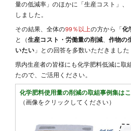
量の低減率」のほかに「生産コスト」、
しました。
その結果、全体の
99％以上
の方から「
化
と（
生産コスト・労働量の削減
、
作物の
いたい
」との回答を多数いただきました
県内生産者の皆様にも化学肥料低減に取
たので、ご活用ください。
化学肥料使用量の削減の取組事例集はこ
（画像をクリックしてください）