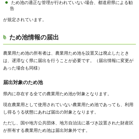
ため池の適正な管理が行われていない場合、都道府県による勧
告
が規定されています。
ため池情報の届出
農業用ため池の所有者は、農業用ため池を設置又は廃止したとき
は、遅滞なく県に届出を行うことが必要です。（届出情報に変更が
あった場合も同様）
届出対象のため池
県内に存在する全ての農業用ため池が対象となります。
現在農業用として使用されていない農業用ため池であっても、利用
し得るうる状態にあれば届出の対象となります。
ただし、国や地方公共団体、地方自治法に基づき設置された財産区
が所有する農業用ため池は届出対象外です。