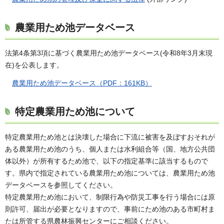
農業用ため池データベース
法第4条第3項に基づく農業用ため池データベース(令和8年3月末現
在)を公表します。
農業用ため池データベース（PDF：161KB）
特定農業用ため池について
特定農業用ため池とは決壊した場合に下流に被害を及ぼすおそれが
ある農業用ため池のうち、個人または水利組合等（国、地方公共団
体以外）が所有するため池で、以下の指定基準に該当するもので
す。県内で指定されている農業用ため池については、農業用ため池
データベースを参照してください。
特定農業用ため池において、制限行為や防災工事を行う場合には原
則許可、届出が必要となりますので、事前にため池のある市町村ま
たは所管する県農林振興センターにご相談ください。