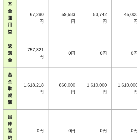
基
金
67,280
59,583
53,742
45,000
運
円
円
円
円
用
益
返
757,821
還
0円
0円
0円
円
金
基
金
1,618,218
860,000
1,610,000
1,610,000
取
円
円
円
円
崩
額
国
庫
返
0円
0円
0円
0円
納