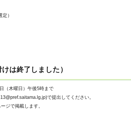
選定）
付けは終了しました）
2日（木曜日）午後5時まで
ref.saitama.lg.jp)で提出してください。
ページで掲載します。