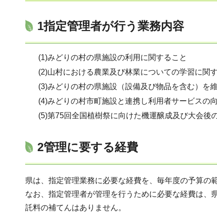
1指定管理者が行う業務内容
(1)みどりの村の県施設の利用に関すること
(2)山村における農業及び林業についての学習に関
(3)みどりの村の県施設（設備及び物品を含む）を
(4)みどりの村市町施設と連携し利用者サービスの
(5)第75回全国植樹祭に向けた機運醸成及び大会
2管理に要する経費
県は、指定管理業務に必要な経費を、毎年度の予算の
なお、指定管理者が管理を行うために必要な経費は、
託料の補てんはありません。