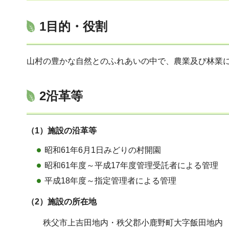
1目的・役割
山村の豊かな自然とのふれあいの中で、農業及び林業
2沿革等
（1）施設の沿革等
昭和61年6月1日みどりの村開園
昭和61年度～平成17年度管理受託者による管理
平成18年度～指定管理者による管理
（2）施設の所在地
秩父市上吉田地内・秩父郡小鹿野町大字飯田地内