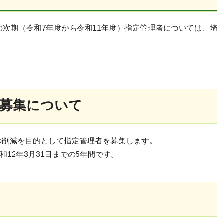
の次期（令和7年度から令和11年度）指定管理者については、
。
募集について
の削減を目的として指定管理者を募集します。
12年3月31日までの5年間です。