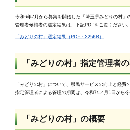
令和6年7月から募集を開始した「埼玉県みどりの村」
管理者候補者の選定結果は、下記PDFをご覧ください
「みどりの村」選定結果（PDF：325KB）
「みどりの村」指定管理者の
「みどりの村」について、県民サービスの向上と経費
指定管理者による管理の期間は、令和7年4月1日から令和
「みどりの村」の概要