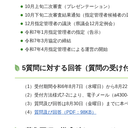
10月上旬二次審査（プレゼンテーション）
10月下旬二次審査結果通知（指定管理者候補者の
12月指定管理者の議決（県議会12月定例会）
令和7年1月指定管理者の指定（告示）
令和7年3月協定の締結
令和7年4月指定管理者による運営の開始
5質問に対する回答（質問の受け
（1）受付期間令和6年8月7日（水曜日）から8月2
（2）受付方法様式7-2により、電子メール（a4300-13@p
（3）質問及び回答は8月30日（金曜日）までに本
（4）
質問及び回答（PDF：98KB）