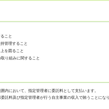
すること
維持管理すること
向上を図ること
後の取り組みに関すること
範囲内において、指定管理者に委託料として支払います。
県委託料及び指定管理者が行う自主事業の収入で賄うことにな