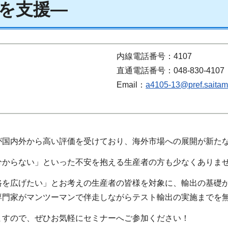
を支援―
内線電話番号：4107
直通電話番号：048-830-4107
Email：
a4105-13@pref.saitama
が国内外から高い評価を受けており、海外市場への展開が新た
分からない」といった不安を抱える生産者の方も少なくありま
路を広げたい」とお考えの生産者の皆様を対象に、輸出の基礎
専門家がマンツーマンで伴走しながらテスト輸出の実施までを
ますので、ぜひお気軽にセミナーへご参加ください！