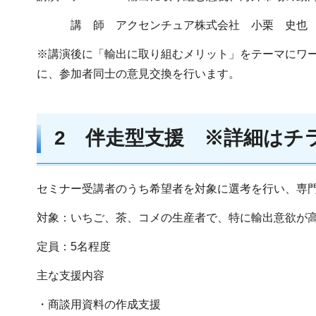
講 師 アクセンチュア株式会社 小栗 史也
※講演後に「輸出に取り組むメリット」をテーマにワ
に、参加者同士の意見交換を行います。
2 伴走型支援
※詳細はチ
セミナー受講者のうち希望者を対象に選考を行い、専
対象：いちご、茶、コメの生産者で、特に輸出意欲が
定員：5名程度
主な支援内容
・商談用資料の作成支援