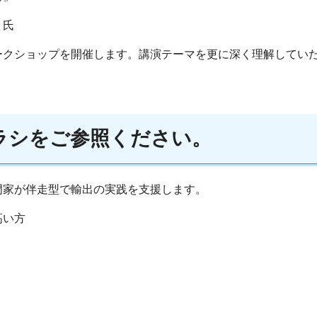
 氏
ークショップを開催します。講演テーマを更に深く理解してい
ラシをご参照ください。
門家が伴走型で輸出の実践を支援します。
高い方