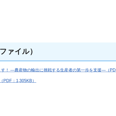
ファイル）
！ ―農産物の輸出に挑戦する生産者の第一歩を支援―（PDF：
F：1,305KB）