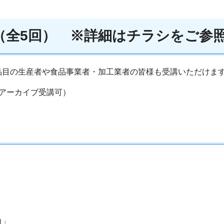
（全5回）
※詳細はチラシをご参
品目の生産者や食品事業者・加工業者の皆様も受講いただけま
アーカイブ受講可）
向」