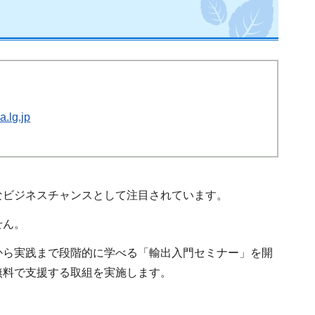
.lg.jp
なビジネスチャンスとして注目されています。
せん。
から実践まで段階的に学べる「輸出入門セミナー」を開
無料で支援する取組を実施します。