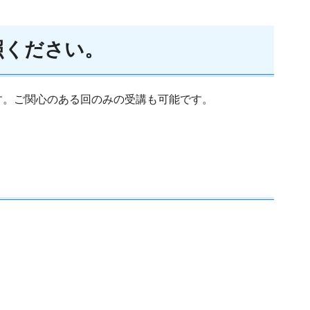
照ください。
す。ご関心のある回のみの受講も可能です。