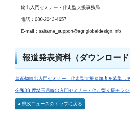
輸出入門セミナー・伴走型支援事務局
電話：080-2043-4657
E-mail：saitama_support@agriglobaldesign.info
報道発表資料（ダウンロード
農産物輸出入門セミナー、伴走型支援参加者を募集します
令和8年度埼玉県輸出入門セミナー・伴走型支援チラシ（PD
県政ニュースのトップに戻る