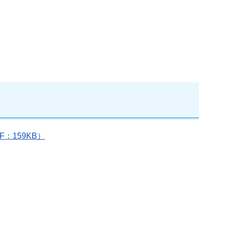
159KB）