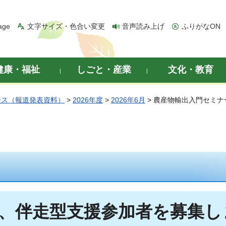
age
文字サイズ・色合い変更
音声読み上げ
ふりがなON
健康・福祉
しごと・産業
文化・教育
ース（報道発表資料）
>
2026年度
>
2026年6月
> 農産物輸出入門セミ
、伴走型支援参加者を募集し