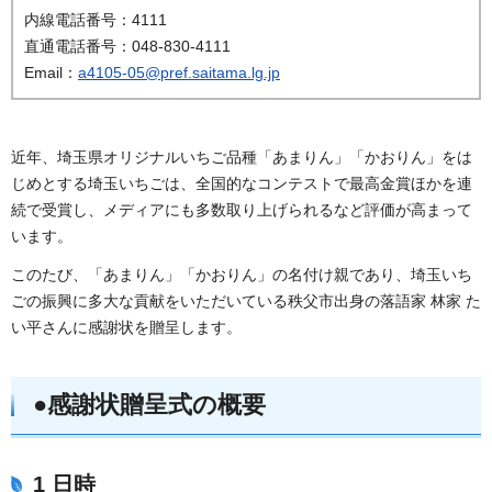
内線電話番号：4111
直通電話番号：048-830-4111
Email：
a4105-05@pref.saitama.lg.jp
近年、埼玉県オリジナルいちご品種「あまりん」「かおりん」をは
じめとする埼玉いちごは、全国的なコンテストで最高金賞ほかを連
続で受賞し、メディアにも多数取り上げられるなど評価が高まって
います。
このたび、「あまりん」「かおりん」の名付け親であり、埼玉いち
ごの振興に多大な貢献をいただいている秩父市出身の落語家 林家 た
い平さんに感謝状を贈呈します。
●感謝状贈呈式の概要
1 日時