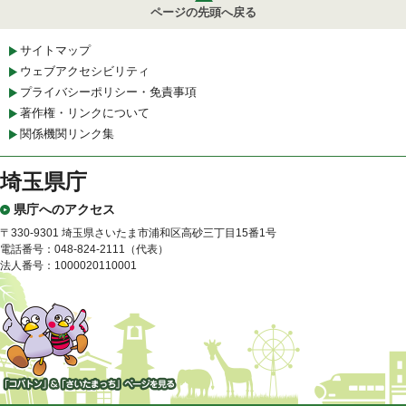
ページの先頭へ戻る
サイトマップ
ウェブアクセシビリティ
プライバシーポリシー・免責事項
著作権・リンクについて
関係機関リンク集
埼玉県庁
県庁へのアクセス
〒330-9301 埼玉県さいたま市浦和区高砂三丁目15番1号
電話番号：048-824-2111（代表）
法人番号：1000020110001
「コバトン」&「さいたまっ