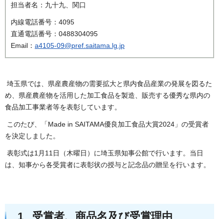
担当者名：九十九、関口
内線電話番号：4095
直通電話番号：0488304095
Email：
a4105-09@pref.saitama.lg.jp
埼玉県では、県産農産物の需要拡大と県内食品産業の発展を図るた
め、県産農産物を活用した加工食品を製造、販売する優秀な県内の
食品加工事業者等を表彰しています。
このたび、「Made in SAITAMA優良加工食品大賞2024」の受賞者
を決定しました。
表彰式は1月11日（木曜日）に埼玉県知事公館で行います。当日
は、知事から各受賞者に表彰状の授与と記念品の贈呈を行います。
1 受賞者、商品名及び受賞理由