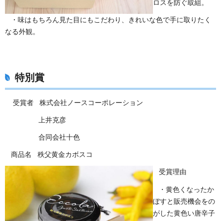
ロスを防ぐ取組。
・味はもちろん見た目にもこだわり、きれいな色で手に取りたく
なる外観。
特別賞
受賞者 株式会社ノースコーポレーション
上井克彦
合同会社十色
商品名 秩父黄金カボスコ
受賞理由
・黄色くなったか
ぼすと販売機会をの
がした黄色い唐辛子