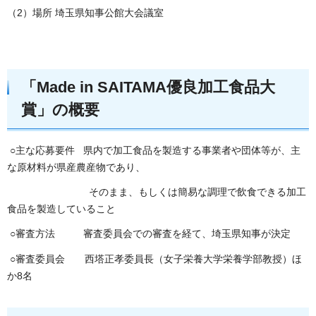
（2）場所 埼玉県知事公館大会議室
「Made in SAITAMA優良加工食品大
賞」の概要
○主な応募要件 県内で加工食品を製造する事業者や団体等が、主
な原材料が県産農産物であり、
そのまま、もしくは簡易な調理で飲食できる加工
食品を製造していること
○審査方法 審査委員会での審査を経て、埼玉県知事が決定
○審査委員会 西塔正孝委員長（女子栄養大学栄養学部教授）ほ
か8名