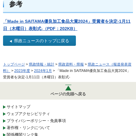
参考
「Made in SAITAMA優良加工食品大賞2024」受賞者を決定-1月11
日（木曜日）表彰式-（PDF：202KB）
県政ニュースのトップに戻る
トップページ
>
県政情報・統計
>
県政資料・県報
>
県政ニュース（報道発表資
料）
>
2023年度
>
2024年1月
> 「Made in SAITAMA優良加工食品大賞2024」
受賞者を決定-1月11日（木曜日）表彰式-
ページの先頭へ戻る
サイトマップ
ウェブアクセシビリティ
プライバシーポリシー・免責事項
著作権・リンクについて
関係機関リンク集