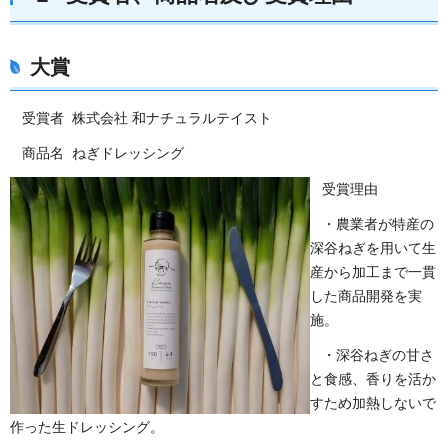
大賞
受賞者 株式会社 和ナチュラルテイスト
商品名 ねぎドレッシング
受賞理由
・農業者が特産の
深谷ねぎを用いて生
産から加工まで一貫
した商品開発を実
施。
・深谷ねぎの甘さ
と食感、香りを活か
すため加熱しないで
作った生ドレッシング。