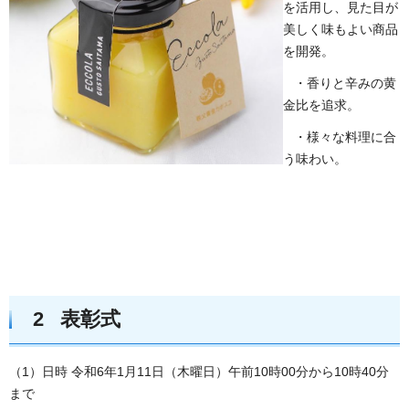
を活用し、見た目が
美しく味もよい商品
を開発。
・香りと辛みの黄
金比を追求。
・様々な料理に合
う味わい。
2 表彰式
（1）日時 令和6年1月11日（木曜日）午前10時00分から10時40分
まで