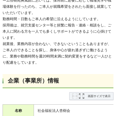
ーム杏樹苑爽風館においては、採用前に必要に応じて職場見学や職
場体験を行ったのち、ご本人が就職希望をされたら面接し就業して
いただいています。
勤務時間・日数もご本人の希望に沿えるようにしています。
採用後は、就労支援センター等と頻繁に報告・連絡・相談をし、ご
本人に関わる方を一人でも多くしサポートができるように心掛けて
います。
就業後、業務内容が合わない、できないということもありますが、
ご本人のできることを探し、身体や心が疲れ過ぎずに働けるよう
に、業務や勤務時間を週20時間未満に契約変更をするなど一人ひと
り配慮をしています。
企業（事業所）情報
画面サイズで表示
名称
社会福祉法人杏樹会