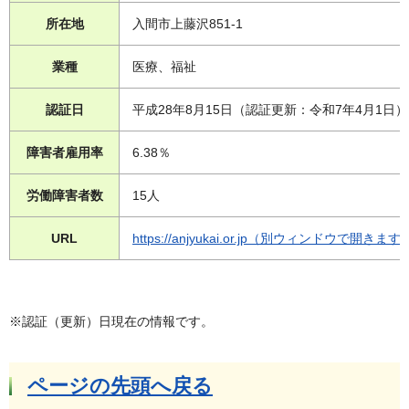
所在地
入間市上藤沢851-1
業種
医療、福祉
認証日
平成28年8月15日（認証更新：令和7年4月1日）
障害者雇用率
6.38％
労働障害者数
15人
URL
https://anjyukai.or.jp（別ウィンドウで開きます
※認証（更新）日現在の情報です。
ページの先頭へ戻る