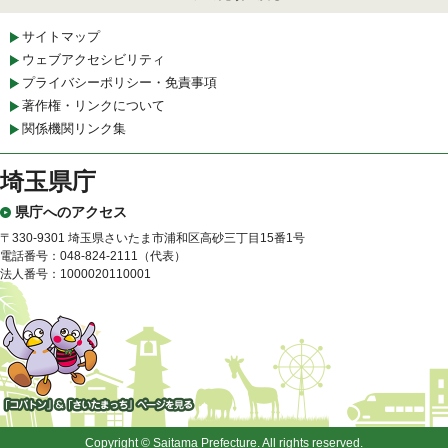
サイトマップ
ウェブアクセシビリティ
プライバシーポリシー・免責事項
著作権・リンクについて
関係機関リンク集
埼玉県庁
県庁へのアクセス
〒330-9301 埼玉県さいたま市浦和区高砂三丁目15番1号
電話番号：048-824-2111（代表）
法人番号：1000020110001
「コバトン」&「さいたまっ
ち」
Copyright © Saitama Prefecture. All rights reserved.