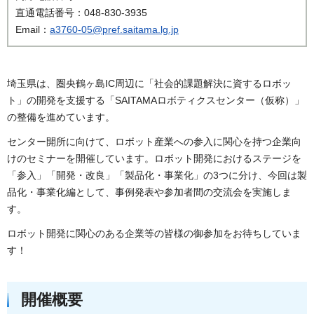
直通電話番号：048-830-3935
Email：
a3760-05@pref.saitama.lg.jp
埼玉県は、圏央鶴ヶ島IC周辺に「社会的課題解決に資するロボッ
ト」の開発を支援する「SAITAMAロボティクスセンター（仮称）」
の整備を進めています。
センター開所に向けて、ロボット産業への参入に関心を持つ企業向
けのセミナーを開催しています。ロボット開発におけるステージを
「参入」「開発・改良」「製品化・事業化」の3つに分け、今回は製
品化・事業化編として、事例発表や参加者間の交流会を実施しま
す。
ロボット開発に関心のある企業等の皆様の御参加をお待ちしていま
す！
開催概要