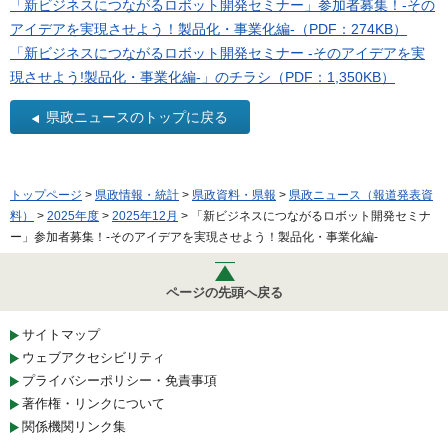
「新ビジネスにつながるロボット開発セミナー」参加者募集！-その
アイデアを実現させよう！製品化・事業化編-（PDF：274KB）
「新ビジネスにつながるロボット開発セミナー -そのアイデアを実
現させよう!製品化・事業化編-」のチラシ（PDF：1,350KB）
県政ニュースのトップに戻る
トップページ
>
県政情報・統計
>
県政資料・県報
>
県政ニュース（報道発表資
料）
>
2025年度
>
2025年12月
> 「新ビジネスにつながるロボット開発セミナ
ー」参加者募集！-そのアイデアを実現させよう！製品化・事業化編-
ページの先頭へ戻る
サイトマップ
ウェブアクセシビリティ
プライバシーポリシー・免責事項
著作権・リンクについて
関係機関リンク集