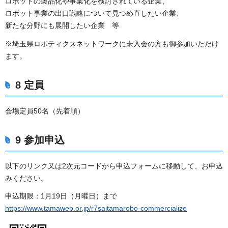
ロボットの製品化や事業化を検討されている企業、
ロボット事業の出口戦略について見つめ直したい企業、
新たな分野にも展開したい企業 等
※埼玉県ロボティクスネットワークに未入会の方も御参加いただけ
ます。
8 定員
会場定員50名（先着順）
9 参加申込
以下のリンク又は2次元コードから申込フォームに移動して、お申込
みください。
申込期限：1月19日（月曜日）まで
https://www.tamaweb.or.jp/r7saitamarobo-commercialize