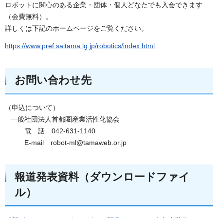
ロボットに関心のある企業・団体・個人どなたでも入会できます
（会費無料）。
詳しくは下記のホームページをご覧ください。
https://www.pref.saitama.lg.jp/robotics/index.html
お問い合わせ先
（申込について）
一般社団法人首都圏産業活性化協会
電 話 042-631-1140
E-mail robot-ml@tamaweb.or.jp
報道発表資料（ダウンロードファイ
ル）