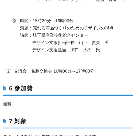
③ 時間：15時20分～16時00分
演題：売れる商品づくりのためのデザインの視点
講師：埼玉県産業技術総合センター
デザイン支援担当部長 山下 貴央 氏
デザイン支援担当 濵口 大樹 氏
（2）交流会・名刺交換会 16時00分～17時00分
6 参加費
無料
7 対象