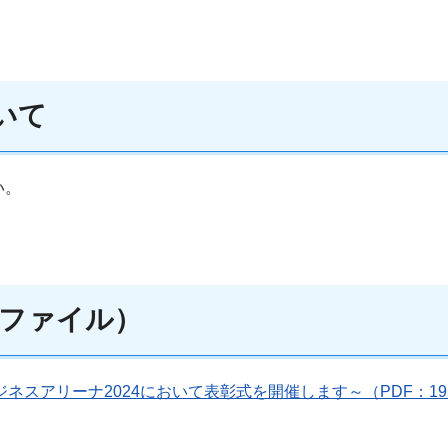
いて
い。
ファイル）
ネスアリーナ2024において表彰式を開催します～（PDF：19