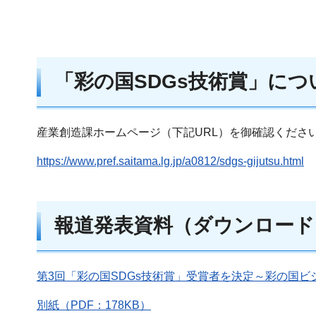
「彩の国SDGs技術賞」につ
産業創造課ホームページ（下記URL）を御確認くださ
https://www.pref.saitama.lg.jp/a0812/sdgs-gijutsu.html
報道発表資料（ダウンロード
第3回「彩の国SDGs技術賞」受賞者を決定～彩の国ビジ
別紙（PDF：178KB）