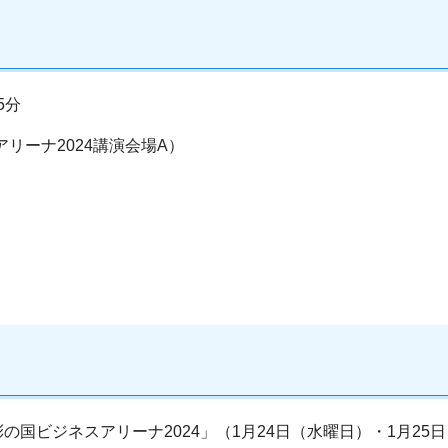
5分
リーナ2024講演会場A）
国ビジネスアリーナ2024」（1月24日（水曜日）・1月2