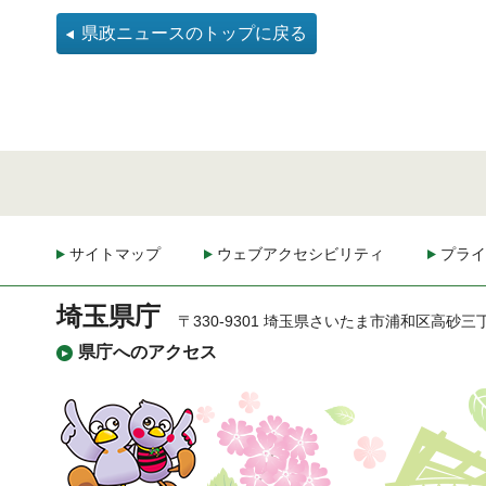
県政ニュースのトップに戻る
サイトマップ
ウェブアクセシビリティ
プライ
埼玉県庁
〒330-9301 埼玉県さいたま市浦和区高砂三
県庁へのアクセス