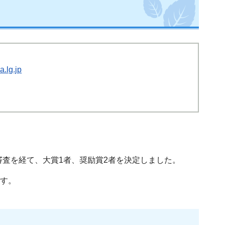
.lg.jp
審査を経て、大賞1者、奨励賞2者を決定しました。
ます。