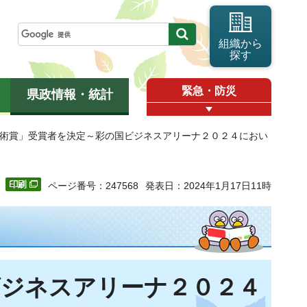
組織から
探す
緊急・防災
県政情報・統計
s技術賞」受賞者を決定～彩の国ビジネスアリーナ２０２４におい
ページ番号：247568
発表日：2024年1月17日11時
ビジネスアリーナ２０２４