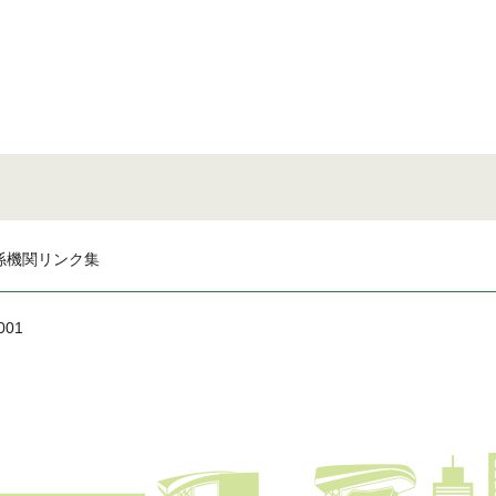
係機関リンク集
001