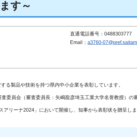
ます～
直通電話番号：0488303777
Email：
a3760-07@pref.saitama
資する製品や技術を持つ県内中小企業を表彰しています。
賞審査委員会（審査委員長：矢嶋龍彦埼玉工業大学名誉教授）の
スアリーナ2024」において開催し、知事から表彰状を贈呈し