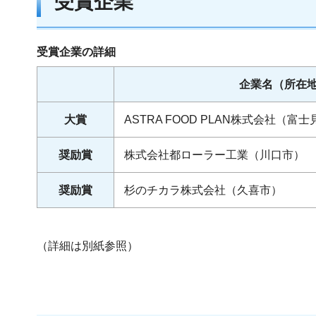
受賞企業
受賞企業の詳細
企業名（所在
大賞
ASTRA FOOD PLAN株式会社（富
奨励賞
株式会社都ローラー工業（川口市）
奨励賞
杉のチカラ株式会社（久喜市）
（詳細は別紙参照）