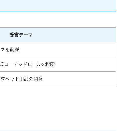
受賞テーマ
ロスを削減
LCコーテッドロールの開発
素材ペット用品の開発