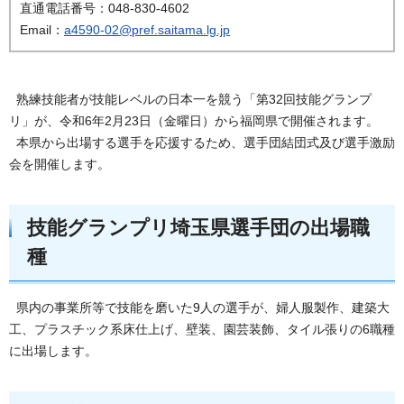
直通電話番号：048-830-4602
Email：
a4590-02@pref.saitama.lg.jp
熟練技能者が技能レベルの日本一を競う「第32回技能グランプ
リ」が、令和6年2月23日（金曜日）から福岡県で開催されます。
本県から出場する選手を応援するため、選手団結団式及び選手激励
会を開催します。
技能グランプリ埼玉県選手団の出場職
種
県内の事業所等で技能を磨いた9人の選手が、婦人服製作、建築大
工、プラスチック系床仕上げ、壁装、園芸装飾、タイル張りの6職種
に出場します。