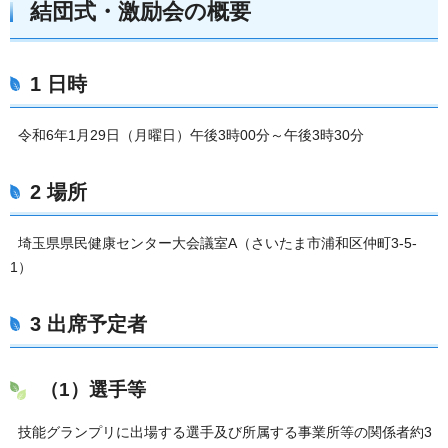
結団式・激励会の概要
1 日時
令和6年1月29日（月曜日）午後3時00分～午後3時30分
2 場所
埼玉県県民健康センター大会議室A（さいたま市浦和区仲町3-5-
1）
3 出席予定者
（1）選手等
技能グランプリに出場する選手及び所属する事業所等の関係者約3