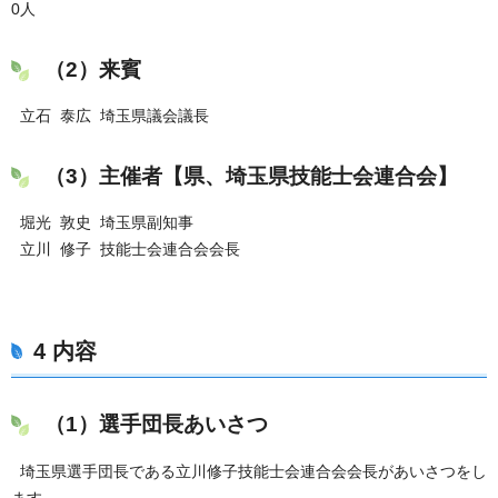
0人
（2）来賓
立石 泰広 埼玉県議会議長
（3）主催者【県、埼玉県技能士会連合会】
堀光 敦史 埼玉県副知事
立川 修子 技能士会連合会会長
4 内容
（1）選手団長あいさつ
埼玉県選手団長である立川修子技能士会連合会会長があいさつをし
ます。