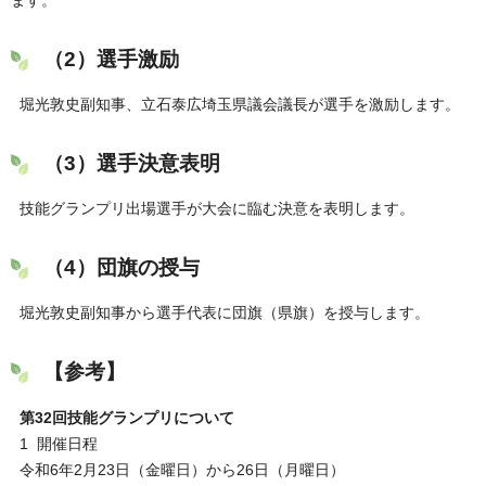
（2）選手激励
堀光敦史副知事、立石泰広埼玉県議会議長が選手を激励します。
（3）選手決意表明
技能グランプリ出場選手が大会に臨む決意を表明します。
（4）団旗の授与
堀光敦史副知事から選手代表に団旗（県旗）を授与します。
【参考】
第32回技能グランプリについて
1 開催日程
令和6年2月23日（金曜日）から26日（月曜日）