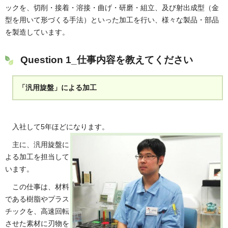
ックを、切削・接着・溶接・曲げ・研磨・組立、及び射出成型（金
型を用いて形づくる手法）といった加工を行い、様々な製品・部品
を製造しています。
Question 1_仕事内容を教えてください
「汎用旋盤」による加工
入社して5年ほどになります。
主に、汎用旋盤に
よる加工を担当して
います。
この仕事は、材料
である樹脂やプラス
チックを、高速回転
させた素材に刃物を