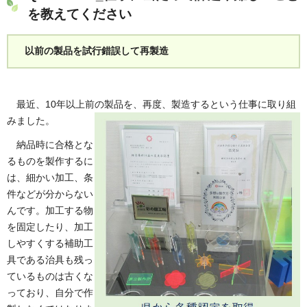
を教えてください
以前の製品を試行錯誤して再製造
最近、10年以上前の製品を、再度、製造するという仕事に取り組
みました。
納品時に合格とな
るものを製作するに
は、細かい加工、条
件などが分からない
んです。加工する物
を固定したり、加工
しやすくする補助工
具である治具も残っ
ているものは古くな
っており、自分で作