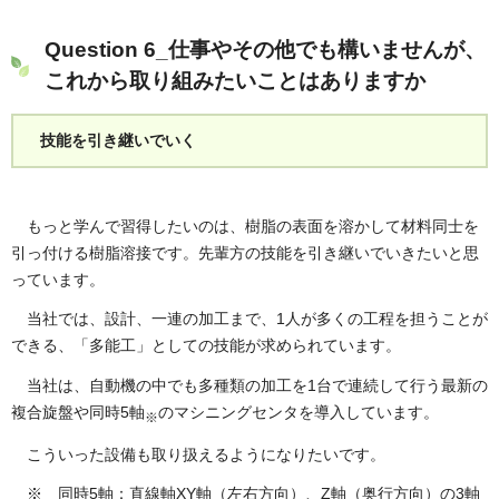
Question 6_仕事やその他でも構いませんが、
これから取り組みたいことはありますか
技能を引き継いでいく
もっと学んで習得したいのは、樹脂の表面を溶かして材料同士を
引っ付ける樹脂溶接です。先輩方の技能を引き継いでいきたいと思
っています。
当社では、設計、一連の加工まで、1人が多くの工程を担うことが
できる、「多能工」としての技能が求められています。
当社は、自動機の中でも多種類の加工を1台で連続して行う最新の
複合旋盤や同時5軸
のマシニングセンタを導入しています。
※
こういった設備も取り扱えるようになりたいです。
※ 同時5軸：直線軸XY軸（左右方向）、Z軸（奥行方向）の3軸