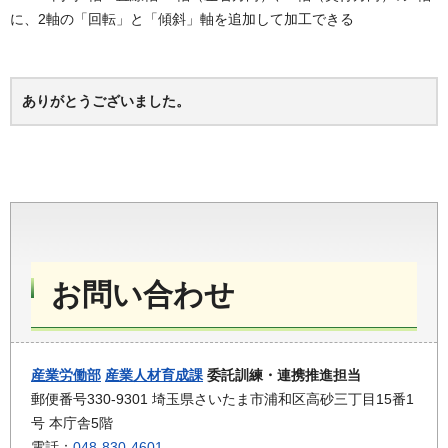
に、2軸の「回転」と「傾斜」軸を追加して加工できる
ありがとうございました。
お問い合わせ
産業労働部
産業人材育成課
委託訓練・連携推進担当
郵便番号330-9301 埼玉県さいたま市浦和区高砂三丁目15番1
号 本庁舎5階
電話：
048-830-4601