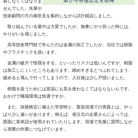
製しなくてはなりま
せんでした。先輩や
技術顧問の方の御意見を集約しながら試行錯誤しました。
取り組んでいる最中は大変でしたが、無事にやり切った時には、
やりがいを感じました。
高等技術専門校で学んだのは金属の加工でしたが、当社では樹脂
やプラスチックを扱います。
金属の破片で怪我をする、といったリスクは低いんですが、樹脂
は加工しにくいところもあります。締めすぎるとつぶれてしまう、
緩めると飛んで行ってしまうので、入社後は少し戸惑いました。
樹脂を扱うためには室温にも気を使わなくてはならないんです。
おかげで職場環境は快適ですが。
また、技能検定に備えた学習時と、製造現場での実践とは、やっ
ぱり少し違いがあります。例えば、発注元の企業さんによっては、
図面に英単語が使用されていたりします。現場で先輩に質問しなが
ら実際の作業につなげています。