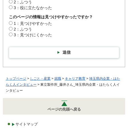
2：ふつう
3：役に立たなかった
このページの情報は見つけやすかったですか？
1：見つけやすかった
2：ふつう
3：見つけにくかった
送信
トップページ
>
しごと・産業
>
就職
>
キャリア教育
>
埼玉県内企業・はた
らく人インタビュー
> 東立製作所_藤井さん_埼玉県内企業・はたらく人イ
ンタビュー
ページの先頭へ戻る
サイトマップ