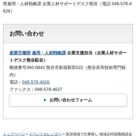
県雇用・人材戦略課 企業人材サポートデスク熊谷（電話 048-578-4
626）
お問い合わせ
産業労働部
雇用・人材戦略課
企業支援担当（企業人材サポー
トデスク熊谷駐在）
郵便番号360-0842 熊谷市新堀新田522（熊谷高等技術専門校
内）
電話：
048-578-4626
ファックス：048-578-4627
お問い合わせフォーム
トップページ
>
イベントカレンダー
> 加須地域で仕事探し 地域合同就職相談会