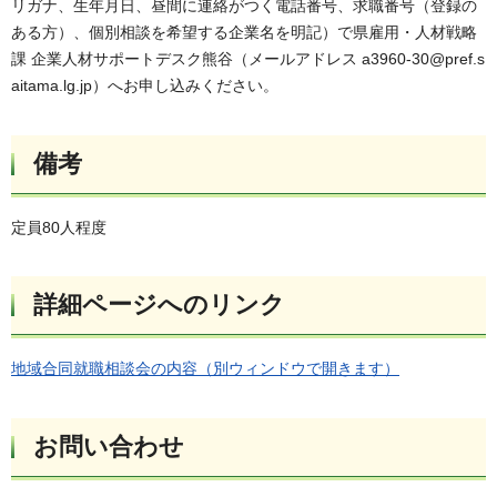
リガナ、生年月日、昼間に連絡がつく電話番号、求職番号（登録の
ある方）、個別相談を希望する企業名を明記）で県雇用・人材戦略
課 企業人材サポートデスク熊谷（メールアドレス a3960-30@pref.s
aitama.lg.jp）へお申し込みください。
備考
定員80人程度
詳細ページへのリンク
地域合同就職相談会の内容（別ウィンドウで開きます）
お問い合わせ