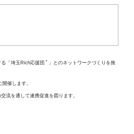
＊
「埼玉Rich応援団
」とのネットワークづくりを推
）に開催します。
の交流を通して連携促進を図ります。