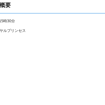
の概要
5時30分
ヤルプリンセス