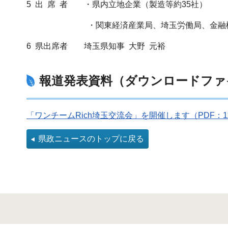
5 出 席 者 ・県内立地企業（製造等約35社）
・関東経済産業局、埼玉労働局、金融
6 県出席者 埼玉県知事 大野 元裕
報道発表資料（ダウンロードファ
「ワンチームRich埼玉交流会」を開催します（PDF：
県政ニュースのトップに戻る