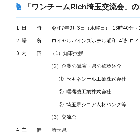
「ワンチームRich埼玉交流会」
1 日 時 令和7年9月3日（水曜日） 13時40分～1
2 場 所 ロイヤルパインズホテル浦和 4階 ロイ
3 内 容 （1）知事挨拶
（2）企業の講演・県の施策紹介
① セキネシール工業株式会社
② 曙機械工業株式会社
③ 埼玉県シニア人材バンク等
（3）交流会
4 主 催 埼玉県