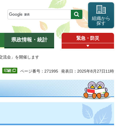
組織から
探す
緊急・防災
県政情報・統計
埼玉交流会」を開催します
ページ番号：271995
発表日：2025年8月27日11時