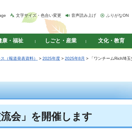
age
文字サイズ・色合い変更
音声読み上げ
ふりがなON
健康・福祉
しごと・産業
文化・教育
ース（報道発表資料）
>
2025年度
>
2025年8月
> 「ワンチームRich
交流会」を開催します