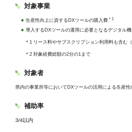
対象事業
＊1
生産性向上に資するDXツールの購入費
導入するDXツールの運用に必要となるデジタル
＊1 リース料やサブスクリプション利用料も含む（
＊2 対象経費総額の2分の1まで
対象者
県内の事業所等においてDXツールの活用による生産性
補助率
3/4以内