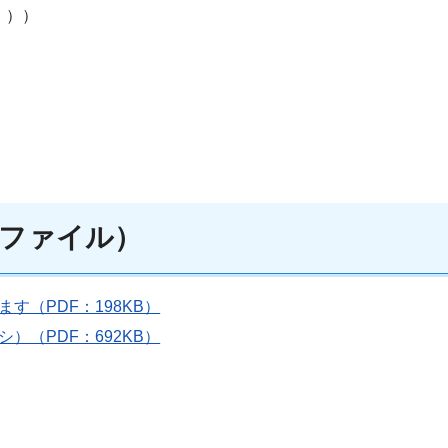
。））
ファイル）
す（PDF：198KB）
）（PDF：692KB）