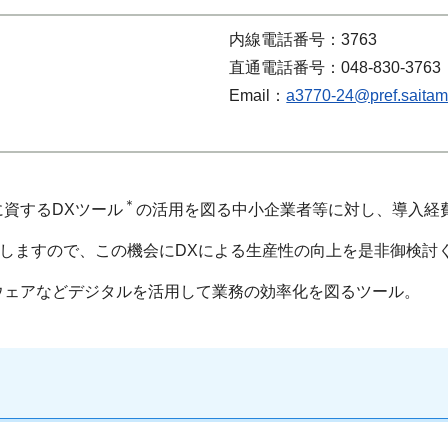
内線電話番号：3763
直通電話番号：048-830-3763
Email：
a3770-24@pref.saitama
＊
資するDXツール
の活用を図る中小企業者等に対し、導入経
始しますので、この機会にDXによる生産性の向上を是非御検討
ウェアなどデジタルを活用して業務の効率化を図るツール。