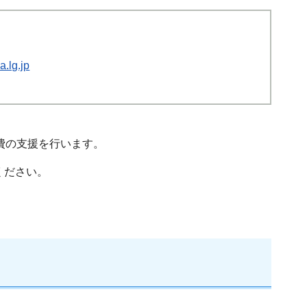
.lg.jp
費の支援を行います。
ください。