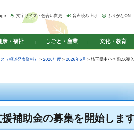
age
文字サイズ・色合い変更
音声読み上げ
ふりがなON
健康・福祉
しごと・産業
文化・教育
ース（報道発表資料）
>
2026年度
>
2026年6月
> 埼玉県中小企業DX導
支援補助金の募集を開始しま