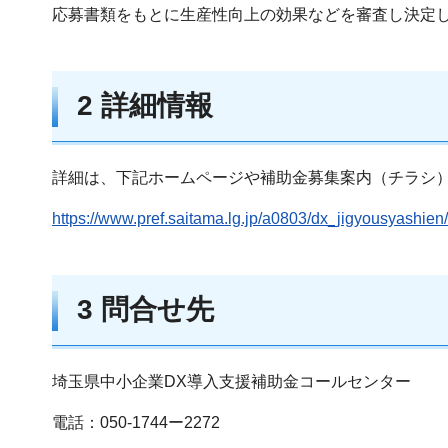
応募書類をもとに生産性向上の効果などを審査し決定
2 詳細情報
詳細は、下記ホームページや補助金募集案内（チラシ
https://www.pref.saitama.lg.jp/a0803/dx_jigyousyashien
3 問合せ先
埼玉県中小企業DX導入支援補助金コールセンター
電話：050-1744ー2272