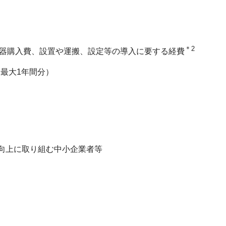
＊2
機器購入費、設置や運搬、設定等の導入に要する経費
最大1年間分）
向上に取り組む中小企業者等