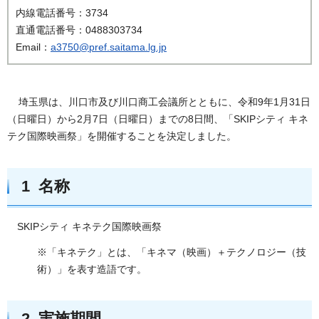
内線電話番号：3734
直通電話番号：0488303734
Email：
a3750@pref.saitama.lg.jp
埼玉県は、川口市及び川口商工会議所とともに、令和9年1月31日
（日曜日）から2月7日（日曜日）までの8日間、「SKIPシティ キネ
テク国際映画祭」を開催することを決定しました。
1 名称
SKIPシティ キネテク国際映画祭
※「キネテク」とは、「キネマ（映画）＋テクノロジー（技
術）」を表す造語です。
2 実施期間