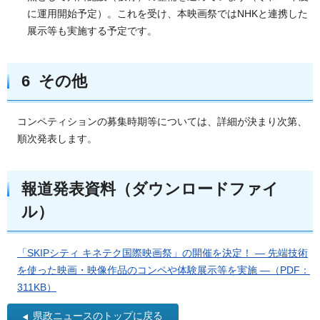
に運用開始予定）。これを受け、本映画祭ではNHKと連携した
展示等も実施する予定です。
6 その他
コンペティションの募集時期等については、詳細が決まり次第、
順次発表します。
報道発表資料（ダウンロードファイ
ル）
「SKIPシティ キネテク国際映画祭」の開催を決定！ ― 先端技術
を使った映画・映像作品のコンペや体験展示等を実施 ―（PDF：
311KB）
県政ニュースのトップに戻る