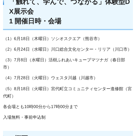
「触れて、学んで、つながる」体験型D
X展示会
1 開催日時・会場
（1）6月18日（木曜日）ソシオスクエア（熊谷市）
（2）6月24日（水曜日）川口総合文化センター・リリア（川口市）
（3）7月8日（水曜日）活樹ふれあいキューブマツナガ（春日部
市）
（4）7月28日（火曜日）ウェスタ川越（川越市）
（5）8月18日（火曜日）宮代町立コミュニティセンター進修館（宮
代町）
各会場とも10時00分から17時00分まで
入場無料・事前申込制