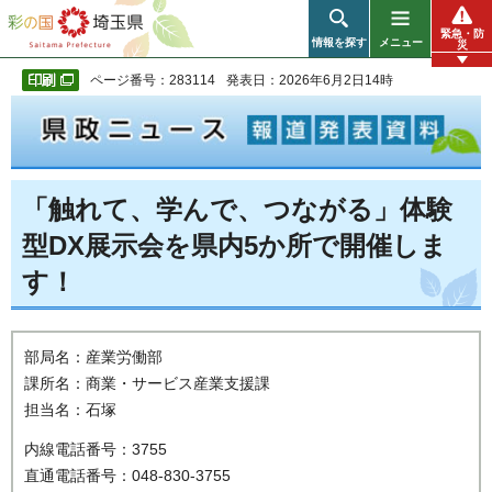
彩の国 埼玉県
緊急・防
情報を探す
メニュー
災
ページ番号：283114
発表日：2026年6月2日14時
「触れて、学んで、つながる」体験
型DX展示会を県内5か所で開催しま
す！
部局名：産業労働部
課所名：商業・サービス産業支援課
担当名：石塚
内線電話番号：3755
直通電話番号：048-830-3755