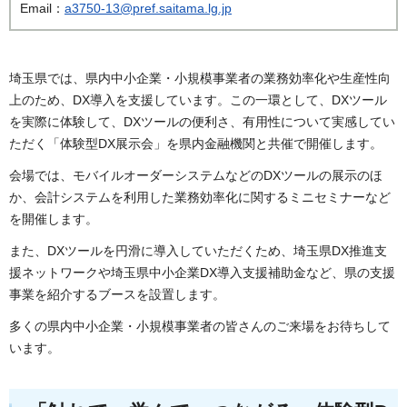
Email：
a3750-13@pref.saitama.lg.jp
埼玉県では、県内中小企業・小規模事業者の業務効率化や生産性向
上のため、DX導入を支援しています。この一環として、DXツール
を実際に体験して、DXツールの便利さ、有用性について実感してい
ただく「体験型DX展示会」を県内金融機関と共催で開催します。
会場では、モバイルオーダーシステムなどのDXツールの展示のほ
か、会計システムを利用した業務効率化に関するミニセミナーなど
を開催します。
また、DXツールを円滑に導入していただくため、埼玉県DX推進支
援ネットワークや埼玉県中小企業DX導入支援補助金など、県の支援
事業を紹介するブースを設置します。
多くの県内中小企業・小規模事業者の皆さんのご来場をお待ちして
います。