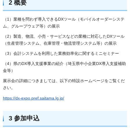
2 概要
（1）業種を問わず導入できるDXツール（モバイルオーダーシステ
ム、グループウェア等）の展示
（2）製造、物流、小売・サービスなどの業種に対応したDXツール
（生産管理システム、在庫管理・物流管理システム等）の展示
（3）会計システムを利用した業務効率化に関するミニセミナー
（4）県のDX導入支援事業の紹介（埼玉県中小企業DX導入支援補助
金等）
展示会の詳細につきましては、以下の特設ホームページをご覧くだ
さい。
https://dx-expo.pref.saitama.lg.jp/
3 参加申込