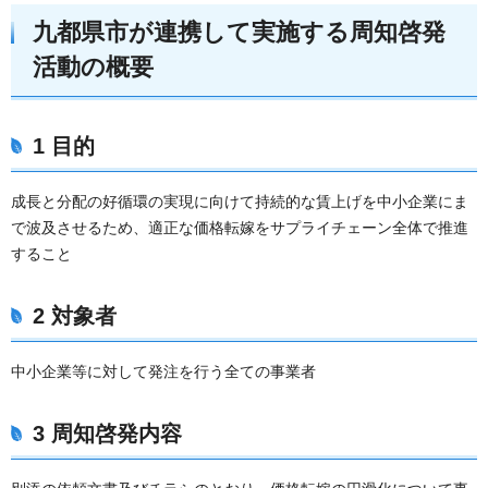
九都県市が連携して実施する周知啓発
活動の概要
1 目的
成長と分配の好循環の実現に向けて持続的な賃上げを中小企業にま
で波及させるため、適正な価格転嫁をサプライチェーン全体で推進
すること
2 対象者
中小企業等に対して発注を行う全ての事業者
3 周知啓発内容