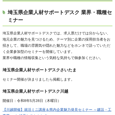
埼玉県企業人材サポートデスク 業界・職種セ
ミナー
埼玉県企業人材サポートデスクでは、求人票だけでは分からない、
地元企業の魅力を見つけるため、テーマ別に企業の採用担当者をお
招きして、職場の雰囲気や隠れた魅力などをホンネで語っていただ
く企業参加型のセミナーを開催しています。
業界や職種の情報収集という気軽な気持ちで御参加ください。
埼玉県企業人材サポートデスクさいたま
セミナー開催が決まりましたら掲載します。
埼玉県企業人材サポートデスク川越
開催日：令和8年5月28日（木曜日）
【川越開催】就活ミニ講座＆県内企業魅力発見セミナー ～建設・工