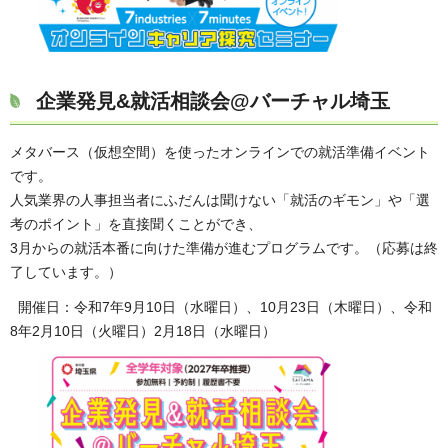
企業発見&就活相談会@バーチャル埼玉
メタバース（仮想空間）を使ったオンラインでの就活準備イベント
です。
人気業界の人事担当者にふだんは聞けない「就活のギモン」や「選
考のポイント」を直接聞くことができ、
3月からの就活本番に向けた準備が進むプログラムです。（応募は終
了しています。）
開催日：令和7年9月10日（水曜日）、10月23日（木曜日）、令和
8年2月10日（火曜日）2月18日（水曜日）