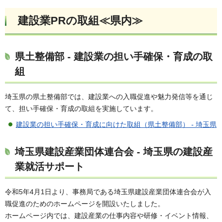
建設業PRの取組≪県内≫
県土整備部 - 建設業の担い手確保・育成の取
組
埼玉県の県土整備部では、建設業への入職促進や魅力発信等を通じ
て、担い手確保・育成の取組を実施しています。
建設業の担い手確保・育成に向けた取組（県土整備部） - 埼玉県
埼玉県建設産業団体連合会 - 埼玉県の建設産
業就活サポート
令和5年4月1日より、事務局である埼玉県建設産業団体連合会が入
職促進のためのホームページを開設いたしました。
ホームページ内では、建設産業の仕事内容や研修・イベント情報、