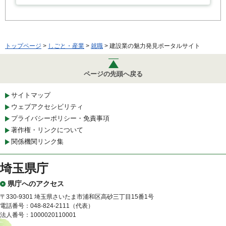
トップページ
>
しごと・産業
>
就職
> 建設業の魅力発見ポータルサイト
ページの先頭へ戻る
サイトマップ
ウェブアクセシビリティ
プライバシーポリシー・免責事項
著作権・リンクについて
関係機関リンク集
埼玉県庁
県庁へのアクセス
〒330-9301 埼玉県さいたま市浦和区高砂三丁目15番1号
電話番号：048-824-2111（代表）
法人番号：1000020110001