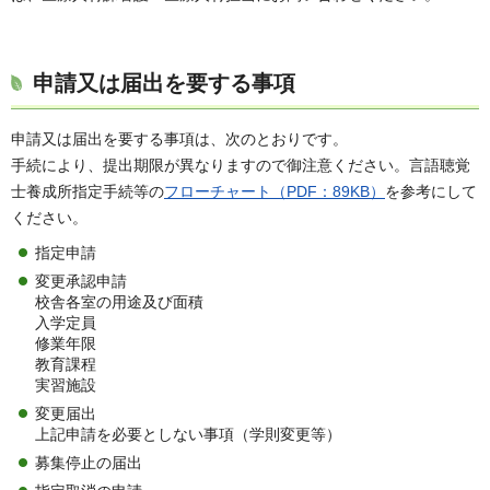
申請又は届出を要する事項
申請又は届出を要する事項は、次のとおりです。
手続により、提出期限が異なりますので御注意ください。言語聴覚
士養成所指定手続等の
フローチャート（PDF：89KB）
を参考にして
ください。
指定申請
変更承認申請
校舎各室の用途及び面積
入学定員
修業年限
教育課程
実習施設
変更届出
上記申請を必要としない事項（学則変更等）
募集停止の届出