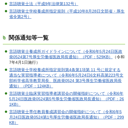
言語聴覚士法（平成9年法律第132号）
言語聴覚士学校養成所指定規則（平成10年8月28日文部省・厚生
省令第2号）
関係通知等一覧
言語聴覚士養成所ガイドラインについて（令和6年5月24日医政
発0524第7号厚生労働省医政局長通知）（PDF：529KB）
（令和
7年4月1日施行）
言語聴覚士学校養成所指定規則第4条第1項第 11 号に規定する
適当な実習指導者について（令和6年5月24日6文科高第223号文
部科学省高等教育局長、医政発0524 第3号厚生労働省医政局長
通知）（PDF：124KB）
言語聴覚士臨床実習指導者講習会の開催指針について（令和6年
5月24日医政発0524第5号厚生労働省医政局長通知）（PDF：26
1KB）
言語聴覚士専任教員養成講習会の開催指針について（令和6年5
月24日医政発0524第1号厚生労働省医政局長通知）（PDF：299
KB）