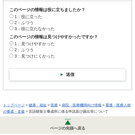
このページの情報は役に立ちましたか？
1：役に立った
2：ふつう
3：役に立たなかった
このページの情報は見つけやすかったですか？
1：見つけやすかった
2：ふつう
3：見つけにくかった
送信
トップページ
>
健康・福祉
>
医療
>
病院・医療機関向け情報
>
看護・医療人材
の養成・支援
> 言語聴覚士養成所に係る申請及び届出等について
ページの先頭へ戻る