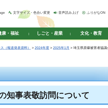
age
文字サイズ・色合い変更
音声読み上げ
ふりがなON
健康・福祉
しごと・産業
文化・教育
ース（報道発表資料）
>
2024年度
>
2025年1月
> 埼玉県原爆被害者協
の知事表敬訪問について