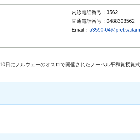
内線電話番号：3562
直通電話番号：0488303562
Email：
a3590-04@pref.saitama
月10日にノルウェーのオスロで開催されたノーベル平和賞授賞