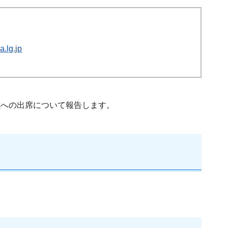
.lg.jp
式への出席について報告します。