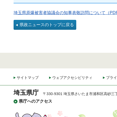
埼玉県原爆被害者協議会の知事表敬訪問について（PDF：
県政ニュースのトップに戻る
サイトマップ
ウェブアクセシビリティ
プライ
埼玉県庁
〒330-9301 埼玉県さいたま市浦和区高砂三
県庁へのアクセス