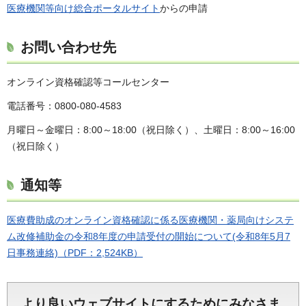
医療機関等向け総合ポータルサイト
からの申請
お問い合わせ先
オンライン資格確認等コールセンター
電話番号：0800-080-4583
月曜日～金曜日：8:00～18:00（祝日除く）、土曜日：8:00～16:00
（祝日除く）
通知等
医療費助成のオンライン資格確認に係る医療機関・薬局向けシステ
ム改修補助金の令和8年度の申請受付の開始について(令和8年5月7
日事務連絡)（PDF：2,524KB）
より良いウェブサイトにするためにみなさま