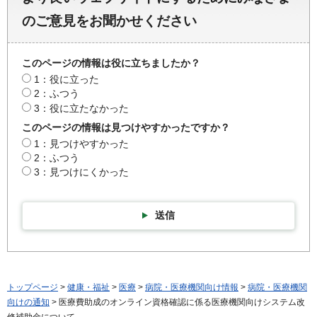
のご意見をお聞かせください
このページの情報は役に立ちましたか？
1：役に立った
2：ふつう
3：役に立たなかった
このページの情報は見つけやすかったですか？
1：見つけやすかった
2：ふつう
3：見つけにくかった
送信
トップページ
>
健康・福祉
>
医療
>
病院・医療機関向け情報
>
病院・医療機関
向けの通知
> 医療費助成のオンライン資格確認に係る医療機関向けシステム改