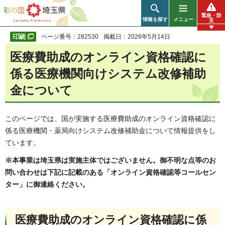
彩の国 埼玉県
緊急・防
情報を探す
メニュー
災
ページ番号：282530
掲載日：2026年5月14日
医療費助成のオンライン資格確認に
係る医療機関向けシステム改修補助
金について
このページでは、国が実施する医療費助成のオンライン資格確認に
係る医療機関・薬局向けシステム改修補助金について情報提供をし
ています。
※本事業は埼玉県は実施主体ではございません。御不明な点等のお
問い合わせは下記に記載のある「オンライン資格確認等コールセン
ター」に御連絡ください。
医療費助成のオンライン資格確認に係