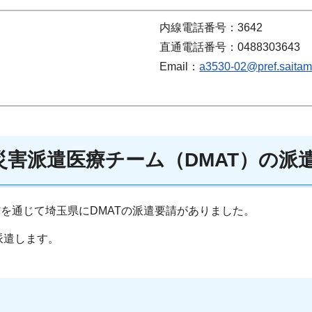
内線電話番号：3642
直通電話番号：0488303643
Email：
a3530-02@pref.saitama
災害派遣医療チーム（DMAT）の派
を通じて埼玉県にDMATの派遣要請がありました。
派遣します。