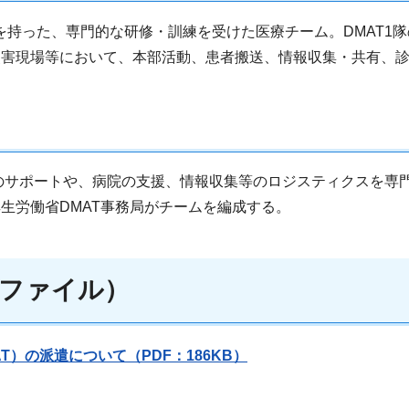
持った、専門的な研修・訓練を受けた医療チーム。DMAT1隊
災害現場等において、本部活動、患者搬送、情報収集・共有、
のサポートや、病院の支援、情報収集等のロジスティクスを専門
生労働省DMAT事務局がチームを編成する。
ファイル）
）の派遣について（PDF：186KB）