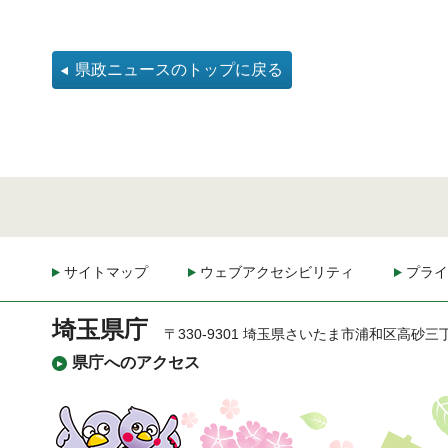
県政ニュースのトップに戻る
サイトマップ
ウェブアクセシビリティ
プライ
埼玉県庁
〒330-9301 埼玉県さいたま市浦和区高砂三
県庁へのアクセス