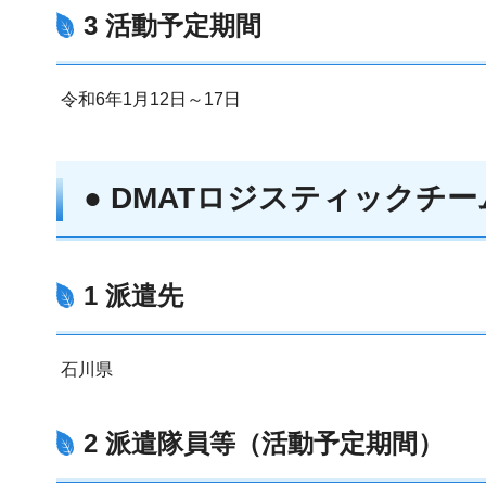
3 活動予定期間
令和6年1月12日～17日
● DMATロジスティックチ
1 派遣先
石川県
2 派遣隊員等（
活動予定期間
）