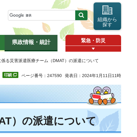
組織から
探す
緊急・防災
県政情報・統計
に係る災害派遣医療チーム（DMAT）の派遣について
ページ番号：247590
発表日：2024年1月11日11時
AT）の派遣について