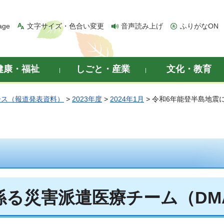
age
文字サイズ・色合い変更
音声読み上げ
ふりがなON
健康・福祉
しごと・産業
文化・教育
ース（報道発表資料）
>
2023年度
>
2024年1月
> 令和6年能登半島地震
係る災害派遣医療チーム（DM